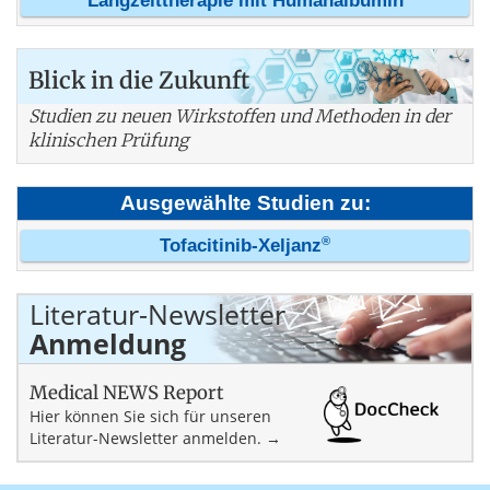
Langzeittherapie mit Humanalbumin
Blick in die Zukunft
Studien zu neuen Wirkstoffen und Methoden in der
klinischen Prüfung
Ausgewählte Studien zu:
®
Tofacitinib-Xeljanz
Literatur-Newsletter
Anmeldung
Medical NEWS Report
Hier können Sie sich für unseren
Literatur-Newsletter anmelden. →