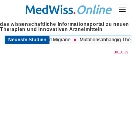
MedWiss
.
Online
Menü
das wissenschaftliche Informationsportal zu neuen
Therapien und innovativen Arzneimitteln
zwischen COPD und Migräne
Neueste Studien
Mutationsabhängig Therapie 
30.10.19