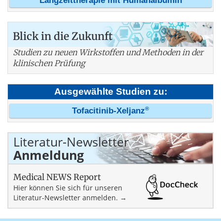
Langzeittherapie mit Humanalbumin
Blick in die Zukunft
Studien zu neuen Wirkstoffen und Methoden in der
klinischen Prüfung
Ausgewählte Studien zu:
®
Tofacitinib-Xeljanz
Literatur-Newsletter
Anmeldung
Medical NEWS Report
Hier können Sie sich für unseren
Literatur-Newsletter anmelden. →