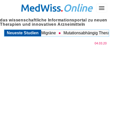
MedWiss
.
Online
Menü
das wissenschaftliche Informationsportal zu neuen
Therapien und innovativen Arzneimitteln
wischen COPD und Migräne
Neueste Studien
Mutationsabhängig Therapie i
04.03.20