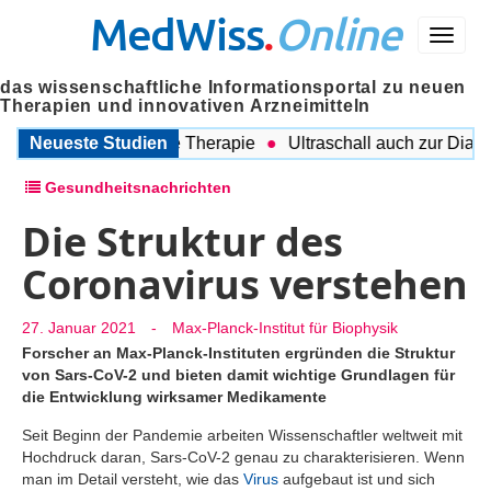
MedWiss
.
Online
Menü
das wissenschaftliche Informationsportal zu neuen
Therapien und innovativen Arzneimitteln
leme untergraben die Therapie
Neueste Studien
Ultraschall auch zur Diagnose
Gesundheitsnachrichten
Die Struktur des
Coronavirus verstehen
27. Januar 2021
-
Max-Planck-Institut für Biophysik
Forscher an Max-Planck-Instituten ergründen die Struktur
von Sars-CoV-2 und bieten damit wichtige Grundlagen für
die Entwicklung wirksamer Medikamente
Seit Beginn der Pandemie arbeiten Wissenschaftler weltweit mit
Hochdruck daran, Sars-CoV-2 genau zu charakterisieren. Wenn
man im Detail versteht, wie das
Virus
aufgebaut ist und sich