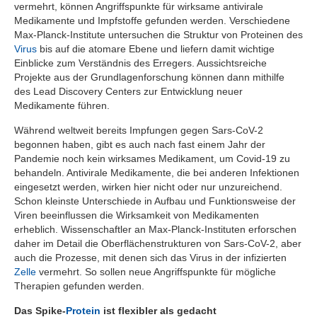
vermehrt, können Angriffspunkte für wirksame antivirale
Medikamente und Impfstoffe gefunden werden. Verschiedene
Max-Planck-Institute untersuchen die Struktur von Proteinen des
Virus
bis auf die atomare Ebene und liefern damit wichtige
Einblicke zum Verständnis des Erregers. Aussichtsreiche
Projekte aus der Grundlagenforschung können dann mithilfe
des Lead Discovery Centers zur Entwicklung neuer
Medikamente führen.
Während weltweit bereits Impfungen gegen Sars-CoV-2
begonnen haben, gibt es auch nach fast einem Jahr der
Pandemie noch kein wirksames Medikament, um Covid-19 zu
behandeln. Antivirale Medikamente, die bei anderen Infektionen
eingesetzt werden, wirken hier nicht oder nur unzureichend.
Schon kleinste Unterschiede in Aufbau und Funktionsweise der
Viren beeinflussen die Wirksamkeit von Medikamenten
erheblich. Wissenschaftler an Max-Planck-Instituten erforschen
daher im Detail die Oberflächenstrukturen von Sars-CoV-2, aber
auch die Prozesse, mit denen sich das Virus in der infizierten
Zelle
vermehrt. So sollen neue Angriffspunkte für mögliche
Therapien gefunden werden.
Das Spike-
Protein
ist flexibler als gedacht