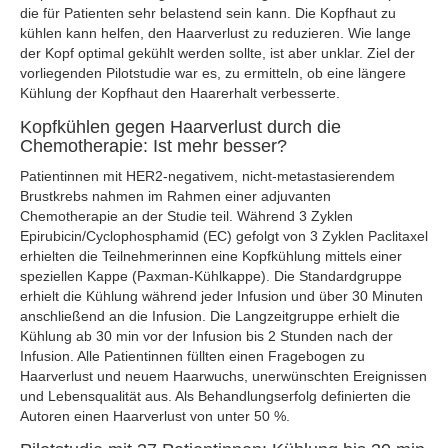
die für Patienten sehr belastend sein kann. Die Kopfhaut zu
kühlen kann helfen, den Haarverlust zu reduzieren. Wie lange
der Kopf optimal gekühlt werden sollte, ist aber unklar. Ziel der
vorliegenden Pilotstudie war es, zu ermitteln, ob eine längere
Kühlung der Kopfhaut den Haarerhalt verbesserte.
Kopfkühlen gegen Haarverlust durch die
Chemotherapie: Ist mehr besser?
Patientinnen mit HER2-negativem, nicht-metastasierendem
Brustkrebs nahmen im Rahmen einer adjuvanten
Chemotherapie an der Studie teil. Während 3 Zyklen
Epirubicin/Cyclophosphamid (EC) gefolgt von 3 Zyklen Paclitaxel
erhielten die Teilnehmerinnen eine Kopfkühlung mittels einer
speziellen Kappe (Paxman-Kühlkappe). Die Standardgruppe
erhielt die Kühlung während jeder Infusion und über 30 Minuten
anschließend an die Infusion. Die Langzeitgruppe erhielt die
Kühlung ab 30 min vor der Infusion bis 2 Stunden nach der
Infusion. Alle Patientinnen füllten einen Fragebogen zu
Haarverlust und neuem Haarwuchs, unerwünschten Ereignissen
und Lebensqualität aus. Als Behandlungserfolg definierten die
Autoren einen Haarverlust von unter 50 %.