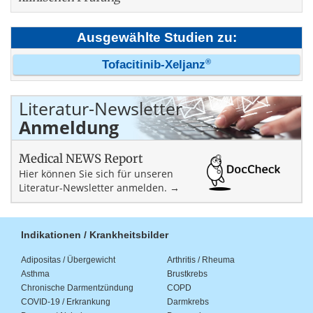
Ausgewählte Studien zu:
®
Tofacitinib-Xeljanz
Literatur-Newsletter
Anmeldung
Medical NEWS Report
Hier können Sie sich für unseren
Literatur-Newsletter anmelden. →
Indikationen / Krankheitsbilder
Adipositas / Übergewicht
Arthritis / Rheuma
Asthma
Brustkrebs
Chronische Darmentzündung
COPD
COVID-19 / Erkrankung
Darmkrebs