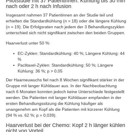
Pilotstudie mit 37 Patientinnen: Kühlung bis 30 min
nach oder 2 h nach Infusion
Insgesamt nahmen 37 Patientinnen an der Studie teil und
erhielten die Standardkühlung (n = 18) oder die längere Kühlung
(n = 19). Die Erfolgsraten nach jedem der 3 Behandlungszyklen
unterschied sich nicht signifikant zwischen den beiden Gruppen.
Haarverlust unter 50 %:
EC-Zyklen: Standardkühlung: 40 %; Längere Kühlung: 44
%
Paclitaxel-Zyklen: Standardkühlung: 50 %; Längere
Kühlung: 36 %; p > 0,05
Der Haarneuwuchs fiel nach 8 Wochen signifikant stärker in der
Gruppe mit langer Kühldauer aus. In der Nachbeobachtung
nach 6 Monaten konnten jedoch keine Unterschiede festgestellt
werden. Die Patienten mit langer Kühldauer empfanden in der
ersten Behandlungssitzung die Kühlung häufiger als
unangenehm am Kopf als die Patienten mit kürzerer Kühlung
(94 % vs. 62 %; p = 0,039).
Haarverlust bei der Chemo: Kopf 2 h länger kühlen
nicht von Vorteil