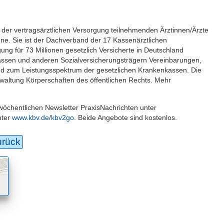
an der vertragsärztlichen Versorgung teilnehmenden Ärztinnen/Ärzte
. Sie ist der Dachverband der 17 Kassen­ärztlichen
ng für 73 Millionen gesetzlich Versicherte in Deutschland
kassen und anderen Sozial­versicherungsträgern Vereinbarungen,
nd zum Leistungsspektrum der gesetzlichen Kranken­kassen. Die
rwaltung Körperschaften des öffentlichen Rechts. Mehr
wöchentlichen Newsletter PraxisNachrichten unter
nter
www.kbv.de/kbv2go
. Beide Angebote sind kostenlos.
urück