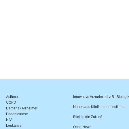
Asthma
Innovative Arzneimittel z.B.: Biologi
COPD
Neues aus Kliniken und Instituten
Demenz / Alzheimer
Endometriose
Blick in die Zukunft
HIV
Leukämie
Onco.News