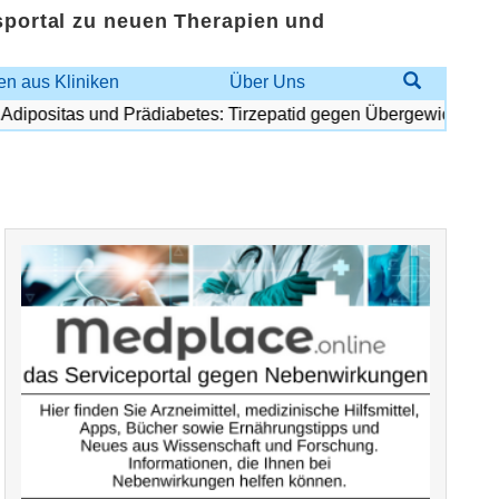
sportal zu neuen Therapien und
n aus Kliniken
Über Uns
positas und Prädiabetes: Tirzepatid gegen Übergewicht und Di