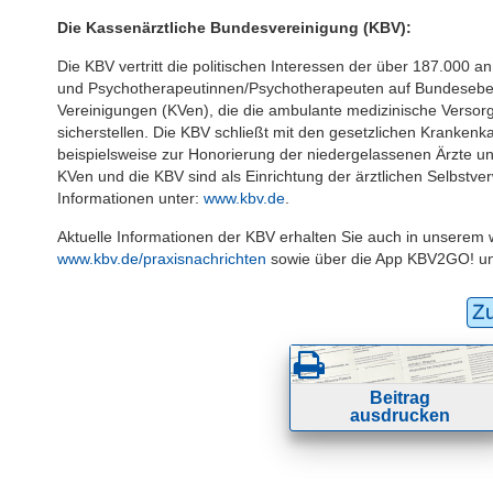
Die Kassenärztliche Bundesvereinigung (KBV):
Die KBV vertritt die politischen Interessen der über 187.000 
und Psychotherapeutinnen/Psychotherapeuten auf Bundesebene
Vereinigungen (KVen), die die ambulante medizinische Versorgu
sicherstellen. Die KBV schließt mit den gesetzlichen Kranken
beispielsweise zur Honorierung der niedergelassenen Ärzte u
KVen und die KBV sind als Einrichtung der ärztlichen Selbstve
Informationen unter:
www.kbv.de
.
Aktuelle Informationen der KBV erhalten Sie auch in unserem 
www.kbv.de/praxisnachrichten
sowie über die App KBV2GO! u
Z
Beitrag
ausdrucken