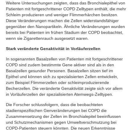
Weitere Untersuchungen zeigten, dass das Bronchialepithel von
Patienten mit fortgeschrittener COPD Zelltypen enthält, die mehr
Schleim produzieren und weniger Flimmerhärchen besitzen.
Diese Veränderungen machen die Zellen widerstandsfähiger
gegenüber den Nanopartikeln. Ähnliche Veränderungen wurden
bereits bei Patienten im frühen Stadium der COPD beobachtet,
wenn sie Zigarettenrauch ausgesetzt waren.
Stark veränderte Genaktivität in Vorläuferzellen
In sogenannten Basalzellen von Patienten mit fortgeschrittener
COPD sind zudem bestimmte Gene aktiver sind als in den
Basalzellen gesunder Personen. Basalzellen sitzen tief im
Epithel und können sich zu spezialisierten Zellen entwickeln,
zum Beispiel Flimmerzellen oder schleimproduzierende
Becherzellen. Die veränderte Genaktivität zeigte sich vor allem
in Vorläuferzellen der spezialisierten Atemwegs-Zelltypen.
Die Forscher schlussfolgern, dass die beobachteten
stadienspezifischen Genveränderungen bei COPD die
Zusammensetzung der Zellen im Bronchialepitel beeinflussen
und Schutzmechanismen gegen Umweltverschmutzung bei
COPD-Patienten steuern könnten. Die neuen Erkenntnisse