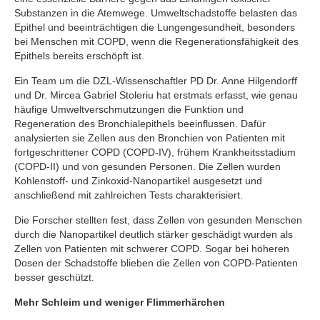
Substanzen in die Atemwege. Umweltschadstoffe belasten das
Epithel und beeinträchtigen die Lungengesundheit, besonders
bei Menschen mit COPD, wenn die Regenerationsfähigkeit des
Epithels bereits erschöpft ist.
Ein Team um die DZL-Wissenschaftler PD Dr. Anne Hilgendorff
und Dr. Mircea Gabriel Stoleriu hat erstmals erfasst, wie genau
häufige Umweltverschmutzungen die Funktion und
Regeneration des Bronchialepithels beeinflussen. Dafür
analysierten sie Zellen aus den Bronchien von Patienten mit
fortgeschrittener COPD (COPD-IV), frühem Krankheitsstadium
(COPD-II) und von gesunden Personen. Die Zellen wurden
Kohlenstoff- und Zinkoxid-Nanopartikel ausgesetzt und
anschließend mit zahlreichen Tests charakterisiert.
Die Forscher stellten fest, dass Zellen von gesunden Menschen
durch die Nanopartikel deutlich stärker geschädigt wurden als
Zellen von Patienten mit schwerer COPD. Sogar bei höheren
Dosen der Schadstoffe blieben die Zellen von COPD-Patienten
besser geschützt.
Mehr Schleim und weniger Flimmerhärchen