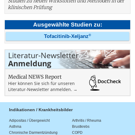
Studien zu neuen Wirkstoffen und Methoden in der
klinischen Prüfung
Ausgewählte Studien zu:
®
Tofacitinib-Xeljanz
Literatur-Newsletter
Anmeldung
Medical NEWS Report
Hier können Sie sich für unseren
Literatur-Newsletter anmelden. →
Indikationen / Krankheitsbilder
Adipositas / Übergewicht
Arthritis / Rheuma
Asthma
Brustkrebs
Chronische Darmentzündung
COPD