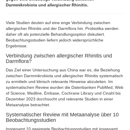
Darmmikrobiota und allergischer Rhinitis.
Viele Studien deuten auf eine enge Verbindung zwischen
allergischer Rhinitis und der Darmflora hin. Probiotika werden
daher oft als potenzielle Behandlungsoption diskutiert.
Beobachtungsstudien liefern jedoch widersprüchliche
Ergebnisse.
Verbindung zwischen allergischer Rhinitis und
Darmflora?
Das Ziel einer Untersuchung aus China war es, die Beziehung
zwischen Darmmikrobiota und allergischer Rhinitis systematisch
zu ermitteln und klinisch relevante Hinweise abzuleiten. Im
systematischen Review wurden die Datenbanken PubMed, Web
of Science, Medline, Embase, Cochrane Library und Cinahl bis
Dezember 2023 durchsucht und relevante Studien in einer
Metaanalyse betrachtet.
Systematischer Review mit Metaanalyse über 10
Beobachtungsstudien
Insgesamt 10 geeignete Beobachtungsstudien mit insgesamt