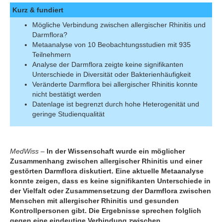
Kurz & fundiert
Mögliche Verbindung zwischen allergischer Rhinitis und
Darmflora?
Metaanalyse von 10 Beobachtungsstudien mit 935
Teilnehmern
Analyse der Darmflora zeigte keine signifikanten
Unterschiede in Diversität oder Bakterienhäufigkeit
Veränderte Darmflora bei allergischer Rhinitis konnte
nicht bestätigt werden
Datenlage ist begrenzt durch hohe Heterogenität und
geringe Studienqualität
MedWiss
–
In der Wissenschaft wurde ein möglicher
Zusammenhang zwischen allergischer Rhinitis und einer
gestörten Darmflora diskutiert. Eine aktuelle Metaanalyse
konnte zeigen, dass es keine signifikanten Unterschiede in
der Vielfalt oder Zusammensetzung der Darmflora zwischen
Menschen mit allergischer Rhinitis und gesunden
Kontrollpersonen gibt. Die Ergebnisse sprechen folglich
gegen eine eindeutige Verbindung zwischen