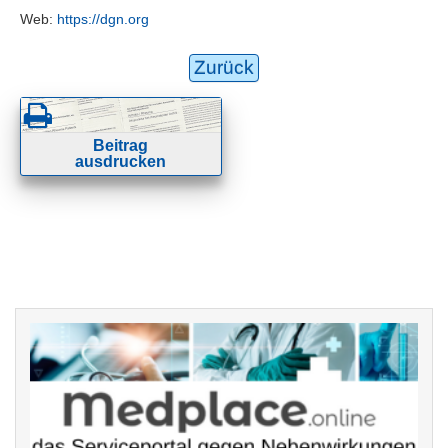
Web:
https://dgn.org
Zurück
Beitrag
ausdrucken