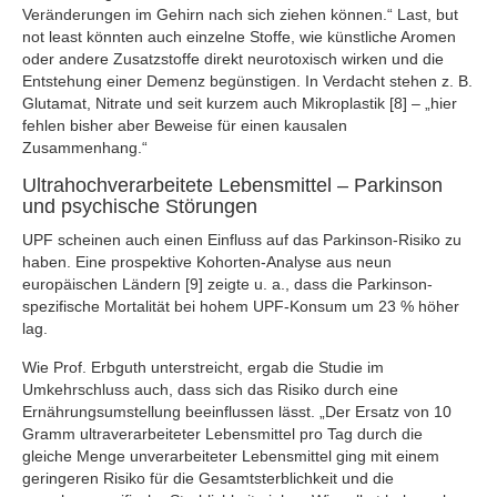
Veränderungen im Gehirn nach sich ziehen können.“ Last, but
not least könnten auch einzelne Stoffe, wie künstliche Aromen
oder andere Zusatzstoffe direkt neurotoxisch wirken und die
Entstehung einer Demenz begünstigen. In Verdacht stehen z. B.
Glutamat, Nitrate und seit kurzem auch Mikroplastik [8] – „hier
fehlen bisher aber Beweise für einen kausalen
Zusammenhang.“
Ultrahochverarbeitete Lebensmittel – Parkinson
und psychische Störungen
UPF scheinen auch einen Einfluss auf das Parkinson-Risiko zu
haben. Eine prospektive Kohorten-Analyse aus neun
europäischen Ländern [9] zeigte u. a., dass die Parkinson-
spezifische Mortalität bei hohem UPF-Konsum um 23 % höher
lag.
Wie Prof. Erbguth unterstreicht, ergab die Studie im
Umkehrschluss auch, dass sich das Risiko durch eine
Ernährungsumstellung beeinflussen lässt. „Der Ersatz von 10
Gramm ultraverarbeiteter Lebensmittel pro Tag durch die
gleiche Menge unverarbeiteter Lebensmittel ging mit einem
geringeren Risiko für die Gesamtsterblichkeit und die