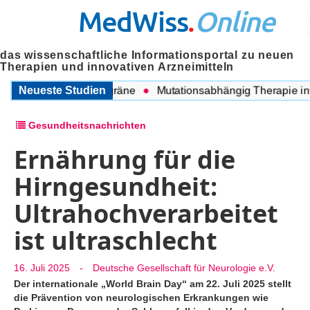
MedWiss
.
Online
das wissenschaftliche Informationsportal zu neuen
Therapien und innovativen Arzneimitteln
en COPD und Migräne
Neueste Studien
Mutationsabhängig Therapie intensiv
Gesundheitsnachrichten
Ernährung für die
Hirngesundheit:
Ultrahochverarbeitet
ist ultraschlecht
16. Juli 2025
-
Deutsche Gesellschaft für Neurologie e.V.
Der internationale „World Brain Day“ am 22. Juli 2025 stellt
die Prävention von neurologischen Erkrankungen wie