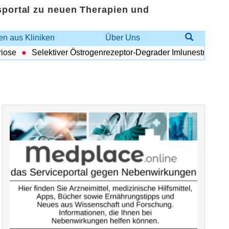
sportal zu neuen Therapien und
n aus Kliniken
Über Uns
se
Selektiver Östrogenrezeptor-Degrader Imlunestrant: Vorteil