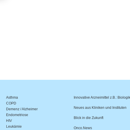
Asthma
Innovative Arzneimittel z.B.: Biologi
COPD
Neues aus Kliniken und Instituten
Demenz / Alzheimer
Endometriose
Blick in die Zukunft
HIV
Leukämie
Onco.News