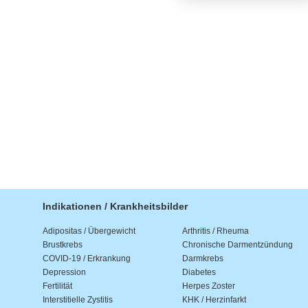
Indikationen / Krankheitsbilder
Adipositas / Übergewicht
Arthritis / Rheuma
Brustkrebs
Chronische Darmentzündung
COVID-19 / Erkrankung
Darmkrebs
Depression
Diabetes
Fertilität
Herpes Zoster
Interstitielle Zystitis
KHK / Herzinfarkt