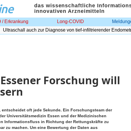
ine
das wissenschaftliche Information
innovativen Arzneimitteln
 / Erkrankung
Long-COVID
Meldunge
traschall auch zur Diagnose von tief-infiltrierender Endometrio
Essener Forschung will
ssern
, entscheidet oft jede Sekunde. Ein Forschungsteam der
e der Universitätsmedizin Essen und der Medizinischen
en Informationsfluss in Richtung der Rettungskräfte zu
gbar zu machen. Um eine Bewertung der Daten aus