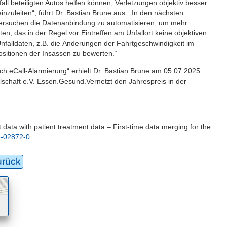
ll beteiligten Autos helfen können, Verletzungen objektiv besser
nzuleiten“, führt Dr. Bastian Brune aus. „In den nächsten
 versuchen die Datenanbindung zu automatisieren, um mehr
n, das in der Regel vor Eintreffen am Unfallort keine objektiven
nfalldaten, z.B. die Änderungen der Fahrtgeschwindigkeit im
sitionen der Insassen zu bewerten.“
ch eCall-Alarmierung“ erhielt Dr. Bastian Brune am 05.07.2025
schaft e.V. Essen.Gesund.Vernetzt den Jahrespreis in der
data with patient treatment data – First-time data merging for the
25-02872-0
urück