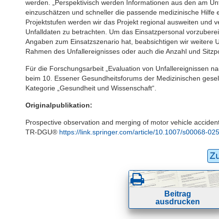
werden. „Perspektivisch werden Informationen aus den am Unfa
einzuschätzen und schneller die passende medizinische Hilfe ei
Projektstufen werden wir das Projekt regional ausweiten und
Unfalldaten zu betrachten. Um das Einsatzpersonal vorzubereite
Angaben zum Einsatzszenario hat, beabsichtigen wir weitere U
Rahmen des Unfallereignisses oder auch die Anzahl und Sitzpo
Für die Forschungsarbeit „Evaluation von Unfallereignissen na
beim 10. Essener Gesundheitsforums der Medizinischen gesell
Kategorie „Gesundheit und Wissenschaft“.
Originalpublikation:
Prospective observation and merging of motor vehicle accident 
TR-DGU®
https://link.springer.com/article/10.1007/s00068-0
Z
Beitrag
ausdrucken