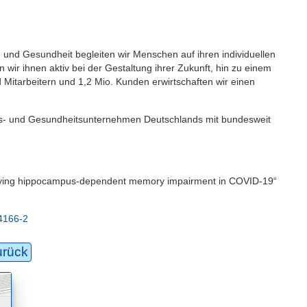
 und Gesundheit begleiten wir Menschen auf ihren individuellen
wir ihnen aktiv bei der Gestaltung ihrer Zukunft, hin zu einem
 Mitarbeitern und 1,2 Mio. Kunden erwirtschaften wir einen
gs- und Gesundheitsunternehmen Deutschlands mit bundesweit
erlying hippocampus-dependent memory impairment in COVID-19“
04166-2
urück