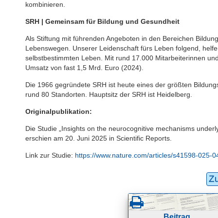
kombinieren.
SRH | Gemeinsam für Bildung und Gesundheit
Als Stiftung mit führenden Angeboten in den Bereichen Bildung
Lebenswegen. Unserer Leidenschaft fürs Leben folgend, helfen 
selbstbestimmten Leben. Mit rund 17.000 Mitarbeiterinnen und
Umsatz von fast 1,5 Mrd. Euro (2024).
Die 1966 gegründete SRH ist heute eines der größten Bildun
rund 80 Standorten. Hauptsitz der SRH ist Heidelberg.
Originalpublikation:
Die Studie „Insights on the neurocognitive mechanisms und
erschien am 20. Juni 2025 in Scientific Reports.
Link zur Studie:
https://www.nature.com/articles/s41598-025-
Z
Beitrag