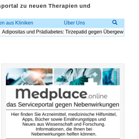
sportal zu neuen Therapien und
n aus Kliniken
Über Uns
dipositas und Prädiabetes: Tirzepatid gegen Übergewicht und D