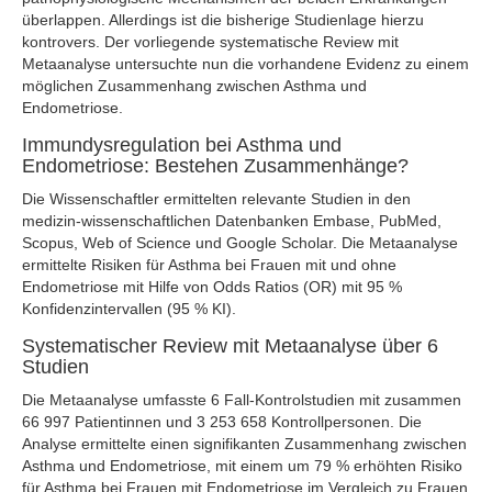
überlappen. Allerdings ist die bisherige Studienlage hierzu
kontrovers. Der vorliegende systematische Review mit
Metaanalyse untersuchte nun die vorhandene Evidenz zu einem
möglichen Zusammenhang zwischen Asthma und
Endometriose.
Immundysregulation bei Asthma und
Endometriose: Bestehen Zusammenhänge?
Die Wissenschaftler ermittelten relevante Studien in den
medizin-wissenschaftlichen Datenbanken Embase, PubMed,
Scopus, Web of Science und Google Scholar. Die Metaanalyse
ermittelte Risiken für Asthma bei Frauen mit und ohne
Endometriose mit Hilfe von Odds Ratios (OR) mit 95 %
Konfidenzintervallen (95 % KI).
Systematischer Review mit Metaanalyse über 6
Studien
Die Metaanalyse umfasste 6 Fall-Kontrolstudien mit zusammen
66 997 Patientinnen und 3 253 658 Kontrollpersonen. Die
Analyse ermittelte einen signifikanten Zusammenhang zwischen
Asthma und Endometriose, mit einem um 79 % erhöhten Risiko
für Asthma bei Frauen mit Endometriose im Vergleich zu Frauen