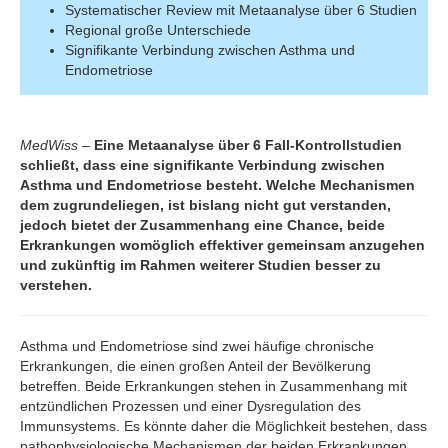
Systematischer Review mit Metaanalyse über 6 Studien
Regional große Unterschiede
Signifikante Verbindung zwischen Asthma und
Endometriose
MedWiss
–
Eine Metaanalyse über 6 Fall-Kontrollstudien
schließt, dass eine signifikante Verbindung zwischen
Asthma und Endometriose besteht. Welche Mechanismen
dem zugrundeliegen, ist bislang nicht gut verstanden,
jedoch bietet der Zusammenhang eine Chance, beide
Erkrankungen womöglich effektiver gemeinsam anzugehen
und zukünftig im Rahmen weiterer Studien besser zu
verstehen.
Asthma und Endometriose sind zwei häufige chronische
Erkrankungen, die einen großen Anteil der Bevölkerung
betreffen. Beide Erkrankungen stehen in Zusammenhang mit
entzündlichen Prozessen und einer Dysregulation des
Immunsystems. Es könnte daher die Möglichkeit bestehen, dass
pathophysiologische Mechanismen der beiden Erkrankungen