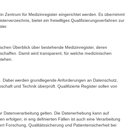
 ein Zentrum für Medizinregister eingerichtet werden. Es übernimmt
erverzeichnis, bietet ein freiwilliges Qualifizierungsverfahren zur
ter.
tischen Überblick über bestehende Medizinregister, deren
haffen. Damit wird transparent, für welche medizinischen
stehen.
önnen. Dabei werden grundlegende Anforderungen an Datenschutz,
haft und Technik überprüft. Qualifizierte Register sollen von
 zur Datenverarbeitung gelten. Die Datenerhebung kann auf
 erfolgen; in eng definierten Fällen ist auch eine Verarbeitung
tert Forschung, Qualitätssicherung und Patientensicherheit bei