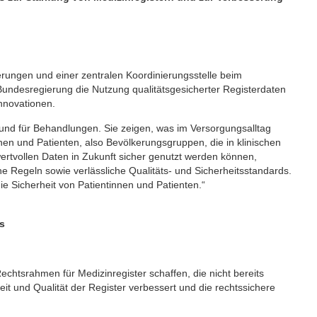
erungen und einer zentralen Koordinierungsstelle beim
e Bundesregierung die Nutzung qualitätsgesicherter Registerdaten
nnovationen.
n und für Behandlungen. Sie zeigen, was im Versorgungsalltag
nnen und Patienten, also Bevölkerungsgruppen, die in klinischen
wertvollen Daten in Zukunft sicher genutzt werden können,
he Regeln sowie verlässliche Qualitäts- und Sicherheitsstandards.
 Sicherheit von Patientinnen und Patienten.“
s
echtsrahmen für Medizinregister schaffen, die nicht bereits
it und Qualität der Register verbessert und die rechtssichere