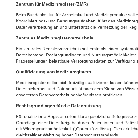
Zentrum für Medizinregister (ZMR)
Beim Bundesinstitut für Arzneimittel und Medizinprodukte soll
Koordinierungs- und Beratungsaufgaben, führt das Medizinregist
Datenverarbeitung an und unterstützt die Vernetzung der Regis
Zentrales Medizinregisterverzeichnis
Ein zentrales Registerverzeichnis soll erstmals einen systema
Datenbestand, Rechtsgrundlagen und Nutzungsmöglichkeiten sc
Fragestellungen belastbare Versorgungsdaten zur Verfügung 
Qualifizierung von Medizinregistern
Medizinregister sollen sich freiwillig qualifizieren lassen k
Datensicherheit und Datenqualität nach dem Stand von Wissensc
erweiterten Datenverarbeitungsbefugnissen profitieren.
Rechtsgrundlagen für die Datennutzung
Für qualifizierte Register sollen klare gesetzliche Befugnisse
Grundlage einer Datenfreigabe durch Patientinnen und Patienten
mit Widerspruchsmöglichkeit („Opt-out“) zulässig. Dies erleich
gleichzeitiger Wahrung hoher Datenschutzstandards.