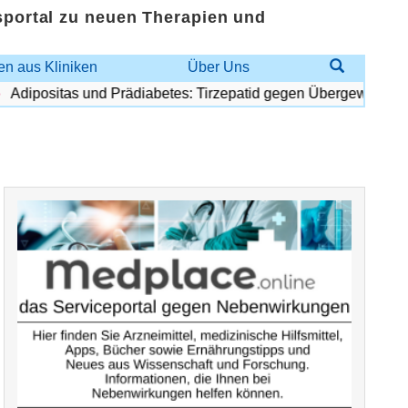
sportal zu neuen Therapien und
n aus Kliniken
Über Uns
dipositas und Prädiabetes: Tirzepatid gegen Übergewicht und D