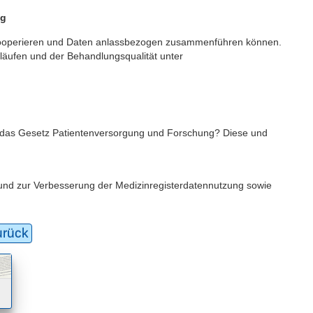
ng
en kooperieren und Daten anlassbezogen zusammenführen können.
äufen und der Behandlungsqualität unter
rt das Gesetz Patientenversorgung und Forschung? Diese und
 und zur Verbesserung der Medizinregisterdatennutzung sowie
urück