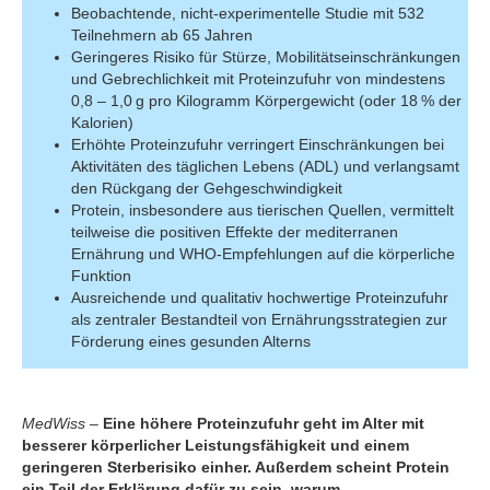
Beobachtende, nicht-experimentelle Studie mit 532
Teilnehmern ab 65 Jahren
Geringeres Risiko für Stürze, Mobilitätseinschränkungen
und Gebrechlichkeit mit Proteinzufuhr von mindestens
0,8 – 1,0 g pro Kilogramm Körpergewicht (oder 18 % der
Kalorien)
Erhöhte Proteinzufuhr verringert Einschränkungen bei
Aktivitäten des täglichen Lebens (ADL) und verlangsamt
den Rückgang der Gehgeschwindigkeit
Protein, insbesondere aus tierischen Quellen, vermittelt
teilweise die positiven Effekte der mediterranen
Ernährung und WHO-Empfehlungen auf die körperliche
Funktion
Ausreichende und qualitativ hochwertige Proteinzufuhr
als zentraler Bestandteil von Ernährungsstrategien zur
Förderung eines gesunden Alterns
MedWiss
–
Eine höhere Proteinzufuhr geht im Alter mit
besserer körperlicher Leistungsfähigkeit und einem
geringeren Sterberisiko einher. Außerdem scheint Protein
ein Teil der Erklärung dafür zu sein, warum