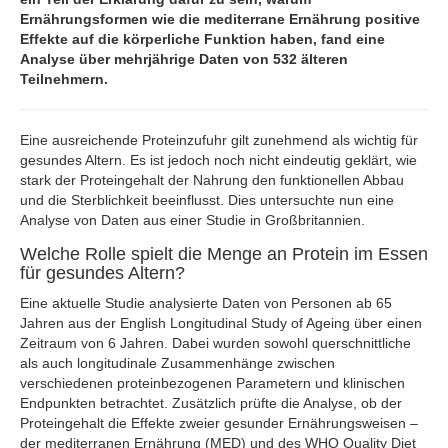
Ernährungsformen wie die mediterrane Ernährung positive
Effekte auf die körperliche Funktion haben, fand eine
Analyse über mehrjährige Daten von 532 älteren
Teilnehmern.
Eine ausreichende Proteinzufuhr gilt zunehmend als wichtig für
gesundes Altern. Es ist jedoch noch nicht eindeutig geklärt, wie
stark der Proteingehalt der Nahrung den funktionellen Abbau
und die Sterblichkeit beeinflusst. Dies untersuchte nun eine
Analyse von Daten aus einer Studie in Großbritannien.
Welche Rolle spielt die Menge an Protein im Essen
für gesundes Altern?
Eine aktuelle Studie analysierte Daten von Personen ab 65
Jahren aus der English Longitudinal Study of Ageing über einen
Zeitraum von 6 Jahren. Dabei wurden sowohl querschnittliche
als auch longitudinale Zusammenhänge zwischen
verschiedenen proteinbezogenen Parametern und klinischen
Endpunkten betrachtet. Zusätzlich prüfte die Analyse, ob der
Proteingehalt die Effekte zweier gesunder Ernährungsweisen –
der mediterranen Ernährung (MED) und des WHO Quality Diet