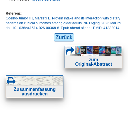
Referenz:
Coelho-Júnior HJ, Marzetti E. Protein intake and its interaction with dietary
patterns on clinical outcomes among older adults. NPJ Aging. 2026 Mar 25.
doi: 10.1038/s41514-026-00368-8. Epub ahead of print. PMID: 41882014.
Zurück
zum
Original-Abstract
Zusammenfassung
ausdrucken