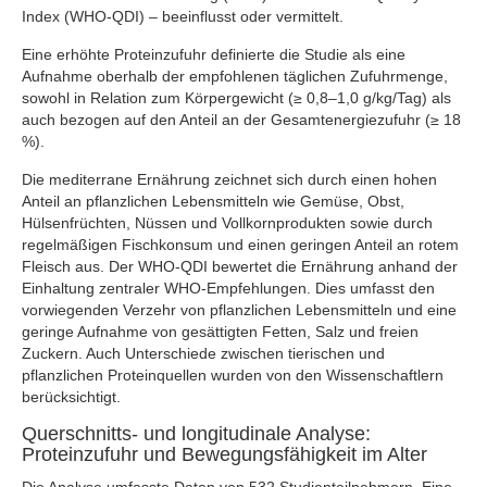
Index (WHO-QDI) – beeinflusst oder vermittelt.
Eine erhöhte Proteinzufuhr definierte die Studie als eine
Aufnahme oberhalb der empfohlenen täglichen Zufuhrmenge,
sowohl in Relation zum Körpergewicht (≥ 0,8–1,0 g/kg/Tag) als
auch bezogen auf den Anteil an der Gesamtenergiezufuhr (≥ 18
%).
Die mediterrane Ernährung zeichnet sich durch einen hohen
Anteil an pflanzlichen Lebensmitteln wie Gemüse, Obst,
Hülsenfrüchten, Nüssen und Vollkornprodukten sowie durch
regelmäßigen Fischkonsum und einen geringen Anteil an rotem
Fleisch aus. Der WHO-QDI bewertet die Ernährung anhand der
Einhaltung zentraler WHO-Empfehlungen. Dies umfasst den
vorwiegenden Verzehr von pflanzlichen Lebensmitteln und eine
geringe Aufnahme von gesättigten Fetten, Salz und freien
Zuckern. Auch Unterschiede zwischen tierischen und
pflanzlichen Proteinquellen wurden von den Wissenschaftlern
berücksichtigt.
Querschnitts- und longitudinale Analyse:
Proteinzufuhr und Bewegungsfähigkeit im Alter