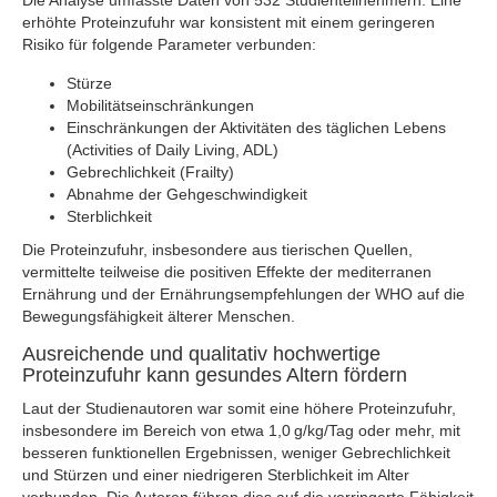
Die Analyse umfasste Daten von 532 Studienteilnehmern. Eine
erhöhte Proteinzufuhr war konsistent mit einem geringeren
Risiko für folgende Parameter verbunden:
Stürze
Mobilitätseinschränkungen
Einschränkungen der Aktivitäten des täglichen Lebens
(Activities of Daily Living, ADL)
Gebrechlichkeit (Frailty)
Abnahme der Gehgeschwindigkeit
Sterblichkeit
Die Proteinzufuhr, insbesondere aus tierischen Quellen,
vermittelte teilweise die positiven Effekte der mediterranen
Ernährung und der Ernährungsempfehlungen der WHO auf die
Bewegungsfähigkeit älterer Menschen.
Ausreichende und qualitativ hochwertige
Proteinzufuhr kann gesundes Altern fördern
Laut der Studienautoren war somit eine höhere Proteinzufuhr,
insbesondere im Bereich von etwa 1,0 g/kg/Tag oder mehr, mit
besseren funktionellen Ergebnissen, weniger Gebrechlichkeit
und Stürzen und einer niedrigeren Sterblichkeit im Alter