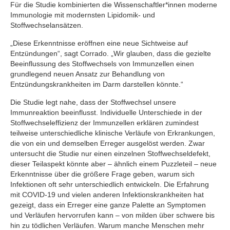
Für die Studie kombinierten die Wissenschaftler*innen moderne
Immunologie mit modernsten Lipidomik- und
Stoffwechselansätzen.
„Diese Erkenntnisse eröffnen eine neue Sichtweise auf
Entzündungen“, sagt Corrado. „Wir glauben, dass die gezielte
Beeinflussung des Stoffwechsels von Immunzellen einen
grundlegend neuen Ansatz zur Behandlung von
Entzündungskrankheiten im Darm darstellen könnte.“
Die Studie legt nahe, dass der Stoffwechsel unsere
Immunreaktion beeinflusst. Individuelle Unterschiede in der
Stoffwechseleffizienz der Immunzellen erklären zumindest
teilweise unterschiedliche klinische Verläufe von Erkrankungen,
die von ein und demselben Erreger ausgelöst werden. Zwar
untersucht die Studie nur einen einzelnen Stoffwechseldefekt,
dieser Teilaspekt könnte aber – ähnlich einem Puzzleteil – neue
Erkenntnisse über die größere Frage geben, warum sich
Infektionen oft sehr unterschiedlich entwickeln. Die Erfahrung
mit COVID-19 und vielen anderen Infektionskrankheiten hat
gezeigt, dass ein Erreger eine ganze Palette an Symptomen
und Verläufen hervorrufen kann – von milden über schwere bis
hin zu tödlichen Verläufen. Warum manche Menschen mehr