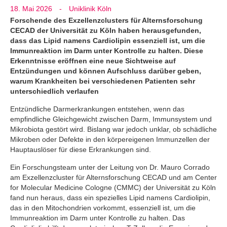
18. Mai 2026
-
Uniklinik Köln
Forschende des Exzellenzclusters für Alternsforschung
CECAD der Universität zu Köln haben herausgefunden,
dass das Lipid namens Cardiolipin essenziell ist, um die
Immunreaktion im Darm unter Kontrolle zu halten. Diese
Erkenntnisse eröffnen eine neue Sichtweise auf
Entzündungen und können Aufschluss darüber geben,
warum Krankheiten bei verschiedenen Patienten sehr
unterschiedlich verlaufen
Entzündliche Darmerkrankungen entstehen, wenn das
empfindliche Gleichgewicht zwischen Darm, Immunsystem und
Mikrobiota gestört wird. Bislang war jedoch unklar, ob schädliche
Mikroben oder Defekte in den körpereigenen Immunzellen der
Hauptauslöser für diese Erkrankungen sind.
Ein Forschungsteam unter der Leitung von Dr. Mauro Corrado
am Exzellenzcluster für Alternsforschung CECAD und am Center
for Molecular Medicine Cologne (CMMC) der Universität zu Köln
fand nun heraus, dass ein spezielles Lipid namens Cardiolipin,
das in den Mitochondrien vorkommt, essenziell ist, um die
Immunreaktion im Darm unter Kontrolle zu halten. Das