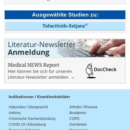
Ausgewählte Studien zu:
®
Tofacitinib-Xeljanz
Literatur-Newsletter
Anmeldung
Medical NEWS Report
Hier können Sie sich für unseren
Literatur-Newsletter anmelden. →
Indikationen / Krankheitsbilder
Adipositas / Übergewicht
Arthritis / Rheuma
Asthma
Brustkrebs
Chronische Darmentzündung
COPD
COVID-19 / Erkrankung
Darmkrebs