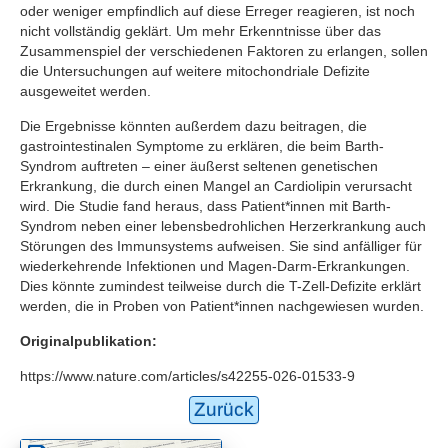
oder weniger empfindlich auf diese Erreger reagieren, ist noch
nicht vollständig geklärt. Um mehr Erkenntnisse über das
Zusammenspiel der verschiedenen Faktoren zu erlangen, sollen
die Untersuchungen auf weitere mitochondriale Defizite
ausgeweitet werden.
Die Ergebnisse könnten außerdem dazu beitragen, die
gastrointestinalen Symptome zu erklären, die beim Barth-
Syndrom auftreten – einer äußerst seltenen genetischen
Erkrankung, die durch einen Mangel an Cardiolipin verursacht
wird. Die Studie fand heraus, dass Patient*innen mit Barth-
Syndrom neben einer lebensbedrohlichen Herzerkrankung auch
Störungen des Immunsystems aufweisen. Sie sind anfälliger für
wiederkehrende Infektionen und Magen-Darm-Erkrankungen.
Dies könnte zumindest teilweise durch die T-Zell-Defizite erklärt
werden, die in Proben von Patient*innen nachgewiesen wurden.
Originalpublikation:
https://www.nature.com/articles/s42255-026-01533-9
Zurück