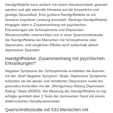
Handgriffstärke kann einfach mit einem Händeschütteln getestet
werden und gibt wertvolle Hinweise auf die körperliche und
geistige Gesundheit. Eine größere Handgriffstärke ist mit
besserer kognitiver Leistung assoziiert. Niedrige Handgriffstärke
hingegen steht in Zusammenhang mit psychischen
Erkrankungen wie Schizophrenie und Depression.
Wissenschaftler untersuchten nun in einer Querschnittsstudie
die Handgriffstärke bei Menschen mit Schizophrenie oder
Depression, und verglichen Effekte auch außerhalb aktiver
depressiver Episoden.
Handgriffstärke: Zusammenhang mit psychischen
Erkrankungen?
Negative Symptome der Schizophrenie ermittelten die Autoren
mit der „Brief Negative Symptom“-Skala. Depressive Symptome
erfassten sie bei akuter und remittierter Depression sowie bei
gesunden Kontrollen mit der „Montgomery-Åsberg Depression
Rating”-Skala (MDRS). Die Messung der Handgriffstärke (in kg)
erfolgte gemittelt über 3 Tests der dominanten Hand mit einem
elektronischen Handdynamometer.
Querschnittsstudie mit 533 Menschen mit