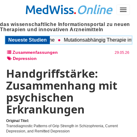
MedWiss
.
Online
Menü
das wissenschaftliche Informationsportal zu neuen
Therapien und innovativen Arzneimitteln
n COPD und Migräne
Neueste Studien
Mutationsabhängig Therapie intensiv
Zusammenfassungen
29.05.26
Depression
Handgriffstärke:
Zusammenhang mit
psychischen
Erkrankungen
Original Titel:
Transdiagnostic Patterns of Grip Strength in Schizophrenia, Current
Depression, and Remitted Depression