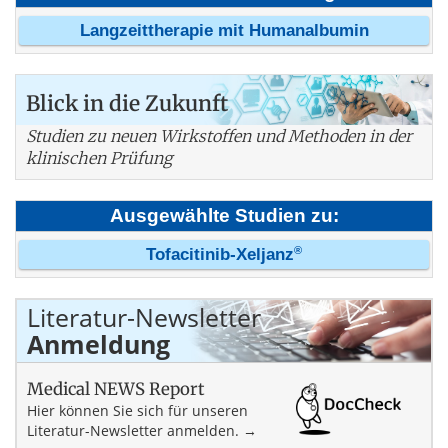
Langzeittherapie mit Humanalbumin
Blick in die Zukunft
Studien zu neuen Wirkstoffen und Methoden in der
klinischen Prüfung
Ausgewählte Studien zu:
®
Tofacitinib-Xeljanz
Literatur-Newsletter
Anmeldung
Medical NEWS Report
Hier können Sie sich für unseren
Literatur-Newsletter anmelden. →