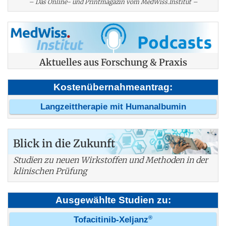
– Das Online- und Printmagazin vom MedWiss.Institut –
Aktuelles aus Forschung & Praxis
Kostenübernahmeantrag:
Langzeittherapie mit Humanalbumin
Blick in die Zukunft
Studien zu neuen Wirkstoffen und Methoden in der
klinischen Prüfung
Ausgewählte Studien zu:
®
Tofacitinib-Xeljanz