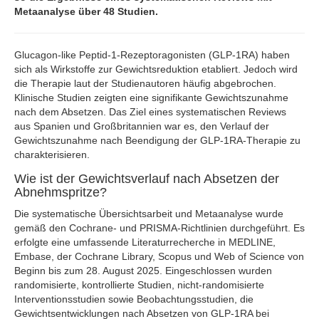
Metaanalyse über 48 Studien.
Glucagon-like Peptid-1-Rezeptoragonisten (GLP-1RA) haben
sich als Wirkstoffe zur Gewichtsreduktion etabliert. Jedoch wird
die Therapie laut der Studienautoren häufig abgebrochen.
Klinische Studien zeigten eine signifikante Gewichtszunahme
nach dem Absetzen. Das Ziel eines systematischen Reviews
aus Spanien und Großbritannien war es, den Verlauf der
Gewichtszunahme nach Beendigung der GLP-1RA-Therapie zu
charakterisieren.
Wie ist der Gewichtsverlauf nach Absetzen der
Abnehmspritze?
Die systematische Übersichtsarbeit und Metaanalyse wurde
gemäß den Cochrane- und PRISMA-Richtlinien durchgeführt. Es
erfolgte eine umfassende Literaturrecherche in MEDLINE,
Embase, der Cochrane Library, Scopus und Web of Science von
Beginn bis zum 28. August 2025. Eingeschlossen wurden
randomisierte, kontrollierte Studien, nicht-randomisierte
Interventionsstudien sowie Beobachtungsstudien, die
Gewichtsentwicklungen nach Absetzen von GLP-1RA bei