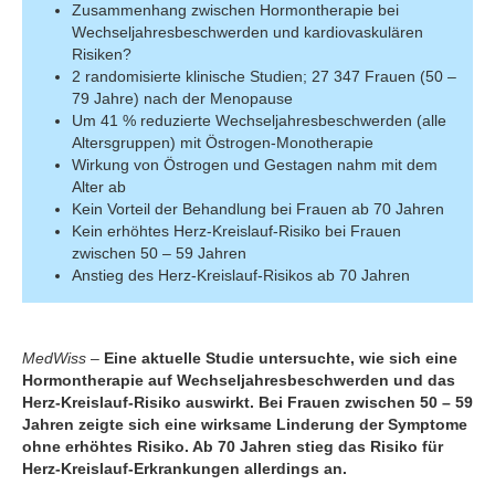
Zusammenhang zwischen Hormontherapie bei
Wechseljahresbeschwerden und kardiovaskulären
Risiken?
2 randomisierte klinische Studien; 27 347 Frauen (50 –
79 Jahre) nach der Menopause
Um 41 % reduzierte Wechseljahresbeschwerden (alle
Altersgruppen) mit Östrogen-Monotherapie
Wirkung von Östrogen und Gestagen nahm mit dem
Alter ab
Kein Vorteil der Behandlung bei Frauen ab 70 Jahren
Kein erhöhtes Herz‑Kreislauf‑Risiko bei Frauen
zwischen 50 – 59 Jahren
Anstieg des Herz‑Kreislauf‑Risikos ab 70 Jahren
MedWiss
–
Eine aktuelle Studie untersuchte, wie sich eine
Hormontherapie auf Wechseljahresbeschwerden und das
Herz-Kreislauf-Risiko auswirkt. Bei Frauen zwischen 50 – 59
Jahren zeigte sich eine wirksame Linderung der Symptome
ohne erhöhtes Risiko. Ab 70 Jahren stieg das Risiko für
Herz-Kreislauf-Erkrankungen allerdings an.