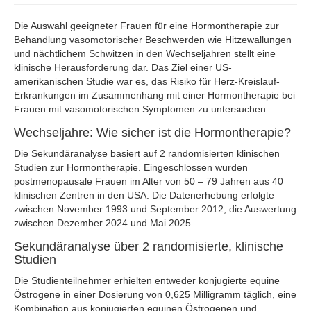
Die Auswahl geeigneter Frauen für eine Hormontherapie zur
Behandlung vasomotorischer Beschwerden wie Hitzewallungen
und nächtlichem Schwitzen in den Wechseljahren stellt eine
klinische Herausforderung dar. Das Ziel einer US-
amerikanischen Studie war es, das Risiko für Herz-Kreislauf-
Erkrankungen im Zusammenhang mit einer Hormontherapie bei
Frauen mit vasomotorischen Symptomen zu untersuchen.
Wechseljahre: Wie sicher ist die Hormontherapie?
Die Sekundäranalyse basiert auf 2 randomisierten klinischen
Studien zur Hormontherapie. Eingeschlossen wurden
postmenopausale Frauen im Alter von 50 – 79 Jahren aus 40
klinischen Zentren in den USA. Die Datenerhebung erfolgte
zwischen November 1993 und September 2012, die Auswertung
zwischen Dezember 2024 und Mai 2025.
Sekundäranalyse über 2 randomisierte, klinische
Studien
Die Studienteilnehmer erhielten entweder konjugierte equine
Östrogene in einer Dosierung von 0,625 Milligramm täglich, eine
Kombination aus konjugierten equinen Östrogenen und