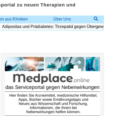
sportal zu neuen Therapien und
n aus Kliniken
Über Uns
ipositas und Prädiabetes: Tirzepatid gegen Übergewicht und D