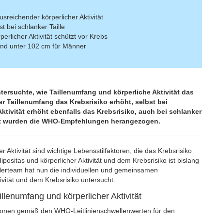
sreichender körperlicher Aktivität
st bei schlanker Taille
rlicher Aktivität schützt vor Krebs
und unter 102 cm für Männer
tersuchte, wie Taillenumfang und körperliche Aktivität das
er Taillenumfang das Krebsrisiko erhöht, selbst bei
Aktivität erhöht ebenfalls das Krebsrisiko, auch bei schlanker
ität wurden die WHO-Empfehlungen herangezogen.
 Aktivität sind wichtige Lebensstilfaktoren, die das Krebsrisiko
sitas und körperlicher Aktivität und dem Krebsrisiko ist bislang
tlerteam hat nun die individuellen und gemeinsamen
ität und dem Krebsrisiko untersucht.
lenumfang und körperlicher Aktivität
onen gemäß den WHO-Leitlinienschwellenwerten für den