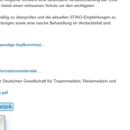
 bietet einen wirksamen Schutz vor den wichtigsten
elmäßig zu überprüfen und die aktuellen STIKO-Empfehlungen zu
lungen sowie eine rasche Behandlung im Verdachtsfall sind
Staendige-Impfkommissi…
nformationsmaterialie…
 Deutschen Gesellschaft für Tropenmedizin, Reisemedizin und
5.pdf
urück