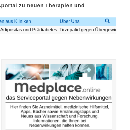
sportal zu neuen Therapien und
n aus Kliniken
Über Uns
ositas und Prädiabetes: Tirzepatid gegen Übergewicht und Dia