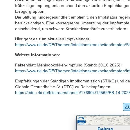
frühzeitige Impfung entsprechend den aktuellen Empfehlungen
Erregergruppen.
Die Stiftung Kindergesundheit empfiehlt, den Impfstatus reg
berücksichtigen. Eine konsequente Umsetzung der Impfempfeh
entscheidend, um schwere Krankheitsverläufe zu verhindern.
Hier geht es zum aktuellen Impfkalender:
https://www.rki.de/DE/Themen/Infektionskrankheiten/Impfen/
Weitere Informationen:
Faktenblatt Meningokokken-Impfung (Stand: 30.10.2025):
https://www.rki.de/DE/Themen/Infektionskrankheiten/Impfen/I
Empfehlungen der Ständigen Impfkommission (STIKO) und der
Globale Gesundheit e. V. (DTG) zu Reiseimpfungen:
https://edoc.rki.de/bitstream/handle/176904/12569/EB-14-202
Z
Beitrag