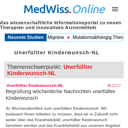
MedWiss
.
Online
Menü
das wissenschaftliche Informationsportal zu neuen
Therapien und innovativen Arzneimitteln
zwischen COPD und Migräne
Neueste Studien
Mutationsabhängig Therapie i
Unerfüllter Kinderwunsch-NL
Themenschwerpunkt:
Unerfüllter
Kinderwunsch-NL
Unerfüllter Kinderwunsch-NL
08.12.17
Begrüßung wöchentliche Nachrichten unerfüllter
Kinderwunsch
Ihr Wochenüberblick zum unerfüllten Kinderwunsch: Wir
bedauern Ihnen mitteilen zu müssen, dass wir in Zukunft nicht
weiter über das Krankheitsbild ‚unerfüllter Kinderwunsch‘
berichten werden und das Krankheitsbild aus unserem Angebot