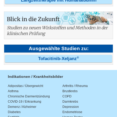
Langzeittherapie mit Humanalbumin
Blick in die Zukunft
Studien zu neuen Wirkstoffen und Methoden in der
klinischen Prüfung
Ausgewählte Studien zu:
®
Tofacitinib-Xeljanz
Indikationen / Krankheitsbilder
Adipositas / Übergewicht
Arthritis / Rheuma
Asthma
Brustkrebs
Chronische Darmentzündung
COPD
COVID-19 / Erkrankung
Darmkrebs
Demenz / Alzheimer
Depression
Diabetes
Endometriose