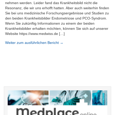
nehmen werden. Leider fand das Krankheitsbild nicht die
Resonanz, die wir uns erhofft hatten. Aber auch weiterhin finden
Sie bei uns medizinische Forschungsergebnisse und Studien zu
den beiden Krankheitsbilder Endometriose und PCO-Syndrom.
Wenn Sie zukünftig Informationen zu einem der beiden
Krankheitsbilder erhalten möchten, können Sie sich auf unserer
Website https://www.medwiss.de […]
Weiter zum ausführlichen Bericht →