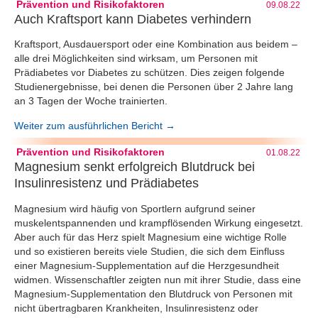
Prävention und Risikofaktoren
09.08.22
Auch Kraftsport kann Diabetes verhindern
Kraftsport, Ausdauersport oder eine Kombination aus beidem –
alle drei Möglichkeiten sind wirksam, um Personen mit
Prädiabetes vor Diabetes zu schützen. Dies zeigen folgende
Studienergebnisse, bei denen die Personen über 2 Jahre lang
an 3 Tagen der Woche trainierten.
Weiter zum ausführlichen Bericht →
Prävention und Risikofaktoren
01.08.22
Magnesium senkt erfolgreich Blutdruck bei
Insulinresistenz und Prädiabetes
Magnesium wird häufig von Sportlern aufgrund seiner
muskelentspannenden und krampflösenden Wirkung eingesetzt.
Aber auch für das Herz spielt Magnesium eine wichtige Rolle
und so existieren bereits viele Studien, die sich dem Einfluss
einer Magnesium-Supplementation auf die Herzgesundheit
widmen. Wissenschaftler zeigten nun mit ihrer Studie, dass eine
Magnesium-Supplementation den Blutdruck von Personen mit
nicht übertragbaren Krankheiten, Insulinresistenz oder