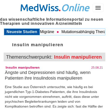
MedWiss
.
Online
Menü
das wissenschaftliche Informationsportal zu neuen
Therapien und innovativen Arzneimitteln
zwischen COPD und Migräne
Neueste Studien
Mutationsabhängig Therapie i
Insulin manipulieren
Themenschwerpunkt:
Insulin manipulieren
Insulin manipulieren
25.08.21
Ängste und Depressionen sind häufig, wenn
Patienten ihre Insulindosis manipulieren
Eine Studie aus Österreich untersuchte, wie häufig es bei
jugendlichen Typ-1-Diabetes-Patienten, die ihre Insulindosis
nicht wie vorgenommen einnehmen, auftritt, dass diese unter
psychischen Begleiterkrankungen leiden und von
Komplikationen betroffen sind. Es zeigte sich: fast die Hälfte der