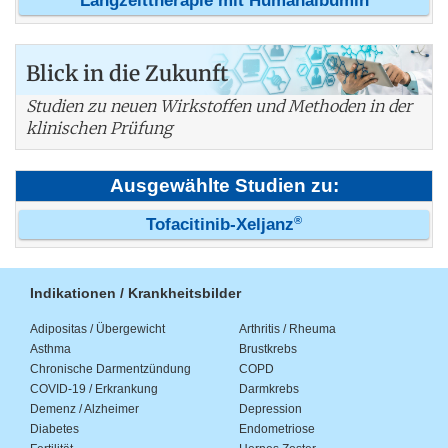
Langzeittherapie mit Humanalbumin
Blick in die Zukunft
Studien zu neuen Wirkstoffen und Methoden in der
klinischen Prüfung
Ausgewählte Studien zu:
®
Tofacitinib-Xeljanz
Indikationen / Krankheitsbilder
Adipositas / Übergewicht
Arthritis / Rheuma
Asthma
Brustkrebs
Chronische Darmentzündung
COPD
COVID-19 / Erkrankung
Darmkrebs
Demenz / Alzheimer
Depression
Diabetes
Endometriose