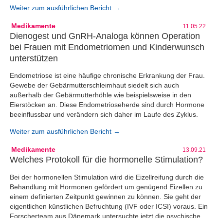
Weiter zum ausführlichen Bericht →
Medikamente
11.05.22
Dienogest und GnRH-Analoga können Operation
bei Frauen mit Endometriomen und Kinderwunsch
unterstützen
Endometriose ist eine häufige chronische Erkrankung der Frau.
Gewebe der Gebärmutterschleimhaut siedelt sich auch
außerhalb der Gebärmutterhöhle wie beispielsweise in den
Eierstöcken an. Diese Endometrioseherde sind durch Hormone
beeinflussbar und verändern sich daher im Laufe des Zyklus.
Weiter zum ausführlichen Bericht →
Medikamente
13.09.21
Welches Protokoll für die hormonelle Stimulation?
Bei der hormonellen Stimulation wird die Eizellreifung durch die
Behandlung mit Hormonen gefördert um genügend Eizellen zu
einem definierten Zeitpunkt gewinnen zu können. Sie geht der
eigentlichen künstlichen Befruchtung (IVF oder ICSI) voraus. Ein
Forscherteam aus Dänemark untersuchte jetzt die psychische