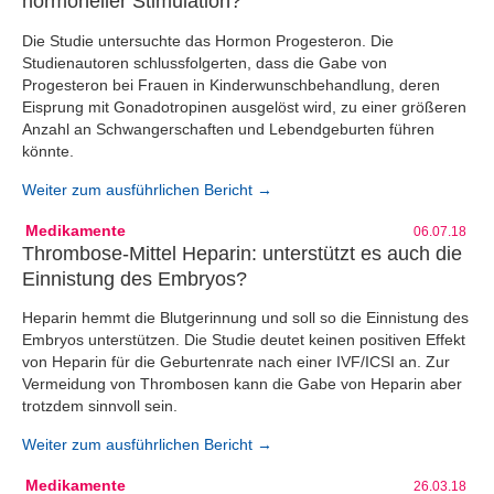
hormoneller Stimulation?
Die Studie untersuchte das Hormon Progesteron. Die
Studienautoren schlussfolgerten, dass die Gabe von
Progesteron bei Frauen in Kinderwunschbehandlung, deren
Eisprung mit Gonadotropinen ausgelöst wird, zu einer größeren
Anzahl an Schwangerschaften und Lebendgeburten führen
könnte.
Weiter zum ausführlichen Bericht →
Medikamente
06.07.18
Thrombose-Mittel Heparin: unterstützt es auch die
Einnistung des Embryos?
Heparin hemmt die Blutgerinnung und soll so die Einnistung des
Embryos unterstützen. Die Studie deutet keinen positiven Effekt
von Heparin für die Geburtenrate nach einer IVF/ICSI an. Zur
Vermeidung von Thrombosen kann die Gabe von Heparin aber
trotzdem sinnvoll sein.
Weiter zum ausführlichen Bericht →
Medikamente
26.03.18