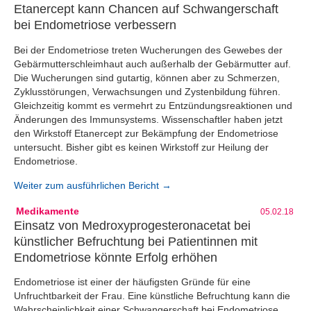
Etanercept kann Chancen auf Schwangerschaft
bei Endometriose verbessern
Bei der Endometriose treten Wucherungen des Gewebes der
Gebärmutterschleimhaut auch außerhalb der Gebärmutter auf.
Die Wucherungen sind gutartig, können aber zu Schmerzen,
Zyklusstörungen, Verwachsungen und Zystenbildung führen.
Gleichzeitig kommt es vermehrt zu Entzündungsreaktionen und
Änderungen des Immunsystems. Wissenschaftler haben jetzt
den Wirkstoff Etanercept zur Bekämpfung der Endometriose
untersucht. Bisher gibt es keinen Wirkstoff zur Heilung der
Endometriose.
Weiter zum ausführlichen Bericht →
Medikamente
05.02.18
Einsatz von Medroxyprogesteronacetat bei
künstlicher Befruchtung bei Patientinnen mit
Endometriose könnte Erfolg erhöhen
Endometriose ist einer der häufigsten Gründe für eine
Unfruchtbarkeit der Frau. Eine künstliche Befruchtung kann die
Wahrscheinlichkeit einer Schwangerschaft bei Endometriose