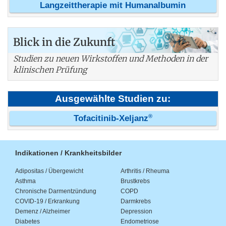
Langzeittherapie mit Humanalbumin
Blick in die Zukunft
Studien zu neuen Wirkstoffen und Methoden in der
klinischen Prüfung
Ausgewählte Studien zu:
®
Tofacitinib-Xeljanz
Indikationen / Krankheitsbilder
Adipositas / Übergewicht
Arthritis / Rheuma
Asthma
Brustkrebs
Chronische Darmentzündung
COPD
COVID-19 / Erkrankung
Darmkrebs
Demenz / Alzheimer
Depression
Diabetes
Endometriose