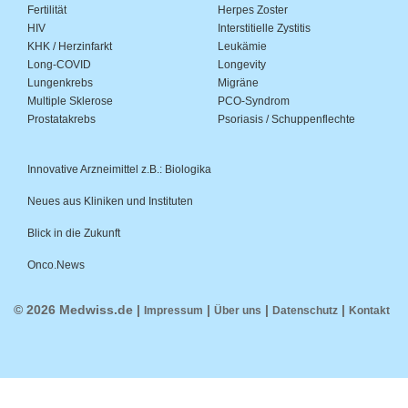
Fertilität
Herpes Zoster
HIV
Interstitielle Zystitis
KHK / Herzinfarkt
Leukämie
Long-COVID
Longevity
Lungenkrebs
Migräne
Multiple Sklerose
PCO-Syndrom
Prostatakrebs
Psoriasis / Schuppenflechte
Innovative Arzneimittel z.B.: Biologika
Neues aus Kliniken und Instituten
Blick in die Zukunft
Onco.News
© 2026 Medwiss.de |
|
|
|
Impressum
Über uns
Datenschutz
Kontakt