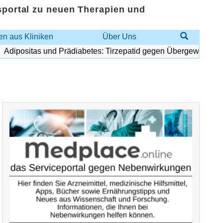
sportal zu neuen Therapien und
n aus Kliniken
Über Uns
ipositas und Prädiabetes: Tirzepatid gegen Übergewicht und D