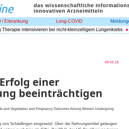
ine
das wissenschaftliche Information
innovativen Arzneimitteln
 / Erkrankung
Long-COVID
Meldunge
rapie intensivieren bei nicht-kleinzelligem Lungenkrebs
Ad
09.04.18
Erfolg einer
ung beeinträchtigen
ruits and Vegetables and Pregnancy Outcomes Among Women Undergoing
von Schädlingen eingesetzt. Über die Nahrungsmittel gelangen