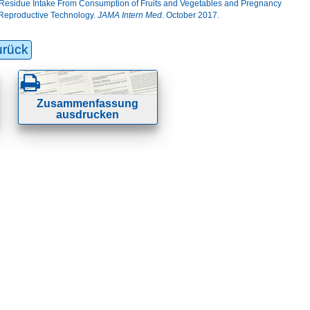
e Residue Intake From Consumption of Fruits and Vegetables and Pregnancy
 Reproductive Technology.
JAMA Intern Med
. October 2017.
urück
Zusammenfassung
ausdrucken