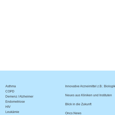
Asthma
Innovative Arzneimittel z.B.: Biologi
COPD
Neues aus Kliniken und Instituten
Demenz / Alzheimer
Endometriose
Blick in die Zukunft
HIV
Leukämie
Onco.News