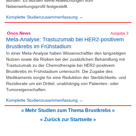
wurden. Es wurden keine Abweichungen vom
Nebenwirkungsprofil festgestellt.
Komplette Studienzusammenfassung →
Onco.News
Ausgabe 3
Meta-Analyse: Trastuzumab bei HER2-positivem
Brustkrebs im Frühstadium
In einer Meta-Analyse haben Wissenschaftler den langzeitigen
Nutzen sowie die Risiken bei der zusätzlichen Behandlung mit
Trastuzumab zu der Chemotherapie bei HER2-positivem
Brustkrebs im Frühstadium untersucht. Die Zugabe des
Medikaments sorgte für eine Reduktion der Sterblichkeits- und
Rezidivrate um ein Drittel, unabhängig von Patienten- oder
Tumoreigenschaften.
Komplette Studienzusammenfassung →
« Mehr Studien zum Thema Brustkrebs »
« Zurück zur Startseite »