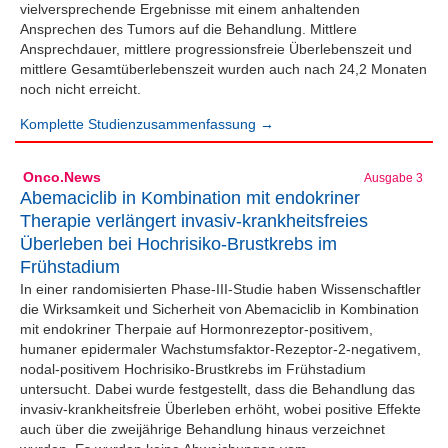
vielversprechende Ergebnisse mit einem anhaltenden
Ansprechen des Tumors auf die Behandlung. Mittlere
Ansprechdauer, mittlere progressionsfreie Überlebenszeit und
mittlere Gesamtüberlebenszeit wurden auch nach 24,2 Monaten
noch nicht erreicht.
Komplette Studienzusammenfassung →
Onco.News
Ausgabe 3
Abemaciclib in Kombination mit endokriner
Therapie verlängert invasiv-krankheitsfreies
Überleben bei Hochrisiko-Brustkrebs im
Frühstadium
In einer randomisierten Phase-III-Studie haben Wissenschaftler
die Wirksamkeit und Sicherheit von Abemaciclib in Kombination
mit endokriner Therpaie auf Hormonrezeptor-positivem,
humaner epidermaler Wachstumsfaktor-Rezeptor-2-negativem,
nodal-positivem Hochrisiko-Brustkrebs im Frühstadium
untersucht. Dabei wurde festgestellt, dass die Behandlung das
invasiv-krankheitsfreie Überleben erhöht, wobei positive Effekte
auch über die zweijährige Behandlung hinaus verzeichnet