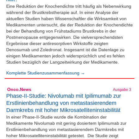
Eine Reduktion der Knochendichte tritt häufig als Nebenwirkung
während der Brustkrebstherapie auf. In einer Analyse der
aktuellen Studien haben Wissenschaftler die Wirksamkeit von
Medikamenten untersucht, die der Reduktion der Knochendichte
bei der Behandlung von Frühstadiums Brustkrebs in der
Postmenopause entgegenwirken. Die vielversprechendsten
Ergebnisse dieser antiresorptiven Wirkstoffe zeigten
Denosumab und Zoledronat. Insgesamt ist die Datenlage zu
einigen Medikamenten jedoch widersprüchlich und es fehlen
Studien bezüglich der Langzeitwirkung der Medikamente.
Komplette Studienzusammenfassung →
Onco.News
Ausgabe 3
Phase-II-Studie: Nivolumab mit Ipilimumab zur
Erstlinienbehandlung von metastasierendem
Darmkrebs mit hoher Mikrosatelliteninstabilität
In einer Phase-II-Studie wurde die Kombination der
Medikamente Nivolumab mit gering dosiertem Ipilimumab zur
Erstlinienbehandlung von metastasierendem Darmkrebs mit
hoher Mikrosatelliteninstabilität getestet. Die Studie zeigt