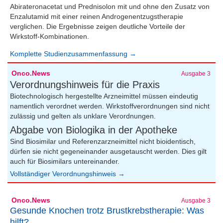
Abirateronacetat und Prednisolon mit und ohne den Zusatz von
Enzalutamid mit einer reinen Androgenentzugstherapie
verglichen. Die Ergebnisse zeigen deutliche Vorteile der
Wirkstoff-Kombinationen.
Komplette Studienzusammenfassung →
Onco.News
Ausgabe 3
Verordnungshinweis für die Praxis
Biotechnologisch hergestellte Arzneimittel müssen eindeutig
namentlich verordnet werden. Wirkstoffverordnungen sind nicht
zulässig und gelten als unklare Verordnungen.
Abgabe von Biologika in der Apotheke
Sind Biosimilar und Referenzarzneimittel nicht bioidentisch,
dürfen sie nicht gegeneinander ausgetauscht werden. Dies gilt
auch für Biosimilars untereinander.
Vollständiger Verordnungshinweis →
Onco.News
Ausgabe 3
Gesunde Knochen trotz Brustkrebstherapie: Was
hilft?