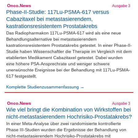
Onco.News
Ausgabe 3
Phase-II-Studie: 117Lu-PSMA-617 versus
Cabazitaxel bei metastasierendem,
kastrationsresistentem Prostatakrebs
Das Radiopharmakon 117Lu-PSMA-617 wird als eine neue
Behandlungsalternative bei metastasierendem
kastrationsresistentem Prostatakrebs getestet. In einer Phase-II-
Studie haben Wissenschaftler die Therapie im Vergleich mit dem
etablierten Medikament Cabazitaxel getestet. Dabei wurden
eine höhere PSA-Ansprechrate und weniger schwere
unerwünschte Ereignisse bei der Behandlung mit 117Lu-PSMA-
617 festgestellt.
Komplette Studienzusammenfassung →
Onco.News
Ausgabe 3
Wie viel bringt die Kombination von Wirkstoffen bei
nicht-metastasierendem Hochrisiko-Prostatakrebs?
In einer Meta-Analyse über zwei randomisierte kontrollierte
Phase III-Studien wurden die Ergebnisse der Behandlung von
nicht-metastasierendem Hochrisiko-Prostatakrebs mit