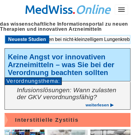
MedWiss
.
Online
Menü
das wissenschaftliche Informationsportal zu neuen
Therapien und innovativen Arzneimitteln
herapie intensivieren bei nicht-kleinzelligem Lungenkrebs
Neueste Studien
Keine Angst vor innovativen
Arzneimitteln – was Sie bei der
Verordnung beachten sollten
Verordnungsthema:
Infusionslösungen: Wann zulasten
der GKV verordnungsfähig?
weiterlesen ▶
Interstitielle Zystitis