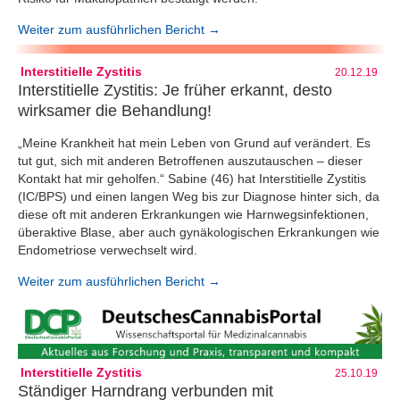
Weiter zum ausführlichen Bericht →
Interstitielle Zystitis
20.12.19
Interstitielle Zystitis: Je früher erkannt, desto
wirksamer die Behandlung!
„Meine Krankheit hat mein Leben von Grund auf verändert. Es
tut gut, sich mit anderen Betroffenen auszutauschen – dieser
Kontakt hat mir geholfen.“ Sabine (46) hat Interstitielle Zystitis
(IC/BPS) und einen langen Weg bis zur Diagnose hinter sich, da
diese oft mit anderen Erkrankungen wie Harnwegsinfektionen,
überaktive Blase, aber auch gynäkologischen Erkrankungen wie
Endometriose verwechselt wird.
Weiter zum ausführlichen Bericht →
Interstitielle Zystitis
25.10.19
Ständiger Harndrang verbunden mit