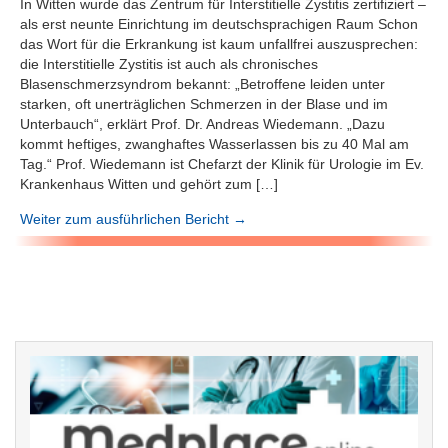
In Witten wurde das Zentrum für Interstitielle Zystitis zertifiziert –
als erst neunte Einrichtung im deutschsprachigen Raum Schon
das Wort für die Erkrankung ist kaum unfallfrei auszusprechen:
die Interstitielle Zystitis ist auch als chronisches
Blasenschmerzsyndrom bekannt: „Betroffene leiden unter
starken, oft unerträglichen Schmerzen in der Blase und im
Unterbauch“, erklärt Prof. Dr. Andreas Wiedemann. „Dazu
kommt heftiges, zwanghaftes Wasserlassen bis zu 40 Mal am
Tag.“ Prof. Wiedemann ist Chefarzt der Klinik für Urologie im Ev.
Krankenhaus Witten und gehört zum […]
Weiter zum ausführlichen Bericht →