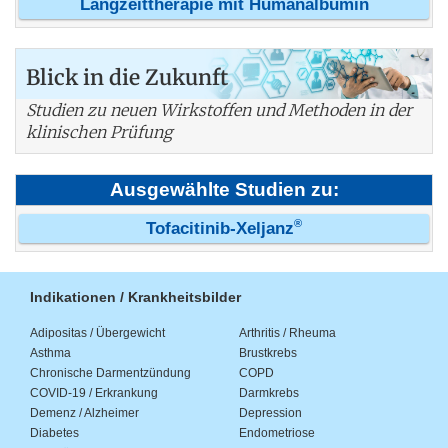
Langzeittherapie mit Humanalbumin
Blick in die Zukunft
Studien zu neuen Wirkstoffen und Methoden in der
klinischen Prüfung
Ausgewählte Studien zu:
®
Tofacitinib-Xeljanz
Indikationen / Krankheitsbilder
Adipositas / Übergewicht
Arthritis / Rheuma
Asthma
Brustkrebs
Chronische Darmentzündung
COPD
COVID-19 / Erkrankung
Darmkrebs
Demenz / Alzheimer
Depression
Diabetes
Endometriose