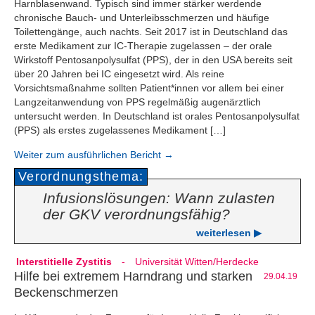
Harnblasenwand. Typisch sind immer stärker werdende
chronische Bauch- und Unterleibsschmerzen und häufige
Toilettengänge, auch nachts. Seit 2017 ist in Deutschland das
erste Medikament zur IC-Therapie zugelassen – der orale
Wirkstoff Pentosanpolysulfat (PPS), der in den USA bereits seit
über 20 Jahren bei IC eingesetzt wird. Als reine
Vorsichtsmaßnahme sollten Patient*innen vor allem bei einer
Langzeitanwendung von PPS regelmäßig augenärztlich
untersucht werden. In Deutschland ist orales Pentosanpolysulfat
(PPS) als erstes zugelassenes Medikament […]
Weiter zum ausführlichen Bericht →
Verordnungsthema:
Infusionslösungen: Wann zulasten
der GKV verordnungsfähig?
weiterlesen ▶
Interstitielle Zystitis
-
Universität Witten/Herdecke
Hilfe bei extremem Harndrang und starken
29.04.19
Beckenschmerzen