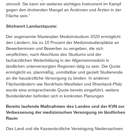
sinnvoll. Sie kann ein weiteres wichtiges Instrument im Kampf
gegen den drohenden Mangel an Ärztinnen und Ärzten in der
Fläche sein.“
Stichwort Landarztquote:
Der sogenannte Masterplan Medizinstudium 2020 ermöglicht
den Ländern, bis zu 10 Prozent der Medizinstudienplätze an
Bewerberinnen und Bewerber zu vergeben, die sich
verpflichten, nach Abschluss des Studiums und der
fachärztlichen Weiterbildung in der Allgemeinmedizin in
ländlichen unterversorgten Regionen tätig zu sein. Die Quote
ermöglicht es, planmäßig, unmittelbar und gezielt Studierende
an die hausärztliche Versorgung zu binden. In anderen
Flächenländern wie Nordrhein-Westfalen und Rheinland-Pfalz
wurde eine entsprechende Quote bereits eingeführt, weitere
Bundesländer befinden sich in konkreten Planungen.
Bereits laufende Maßnahmen des Landes und der KVN zur
Verbesserung der medizinischen Versorgung im ländlichen
Raum
Das Land und die Kassenärztliche Vereinigung Niedersachsen