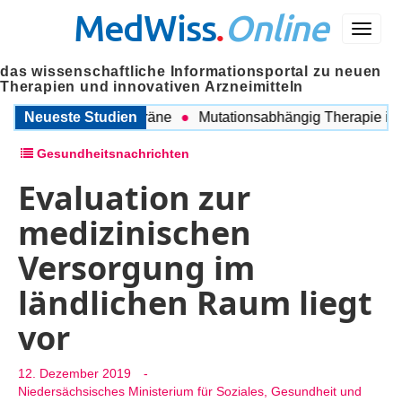
MedWiss
.
Online
Menü
das wissenschaftliche Informationsportal zu neuen
Therapien und innovativen Arzneimitteln
hen COPD und Migräne
Neueste Studien
Mutationsabhängig Therapie intensi
Gesundheitsnachrichten
Evaluation zur
medizinischen
Versorgung im
ländlichen Raum liegt
vor
12. Dezember 2019
-
Niedersächsisches Ministerium für Soziales, Gesundheit und