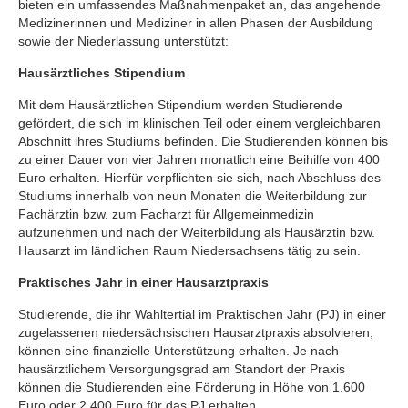
bieten ein umfassendes Maßnahmenpaket an, das angehende
Medizinerinnen und Mediziner in allen Phasen der Ausbildung
sowie der Niederlassung unterstützt:
Hausärztliches Stipendium
Mit dem Hausärztlichen Stipendium werden Studierende
gefördert, die sich im klinischen Teil oder einem vergleichbaren
Abschnitt ihres Studiums befinden. Die Studierenden können bis
zu einer Dauer von vier Jahren monatlich eine Beihilfe von 400
Euro erhalten. Hierfür verpflichten sie sich, nach Abschluss des
Studiums innerhalb von neun Monaten die Weiterbildung zur
Fachärztin bzw. zum Facharzt für Allgemeinmedizin
aufzunehmen und nach der Weiterbildung als Hausärztin bzw.
Hausarzt im ländlichen Raum Niedersachsens tätig zu sein.
Praktisches Jahr in einer Hausarztpraxis
Studierende, die ihr Wahltertial im Praktischen Jahr (PJ) in einer
zugelassenen niedersächsischen Hausarztpraxis absolvieren,
können eine finanzielle Unterstützung erhalten. Je nach
hausärztlichem Versorgungsgrad am Standort der Praxis
können die Studierenden eine Förderung in Höhe von 1.600
Euro oder 2.400 Euro für das PJ erhalten.