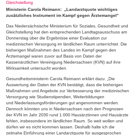
Gleichstellung
Ministerin Carola Reimann: „Landarztquote wichtiges
zusätzliches Instrument im Kampf gegen Ärztemangel“
Das Niedersächsische Ministerium für Soziales, Gesundheit und
Gleichstellung hat den entsprechenden Landtagsausschuss am
Donnerstag über die Ergebnisse einer Evaluation zur
medizinischen Versorgung im ländlichen Raum unterrichtet. Die
bisherigen Maßnahmen des Landes im Kampf gegen den
Ärztemangel waren zuvor auf Basis von Daten der
Kassenärztlichen Vereinigung Niedersachsen (KVN) auf ihre
Wirksamkeit untersucht worden.
Gesundheitsministerin Carola Reimann erklärt dazu: „Die
Auswertung der Daten der KVN bestätigt, dass die bisherigen
Maßnahmen und Angebote zur Verbesserung der medizinischen
Versorgung wie Studienstipendien, Weiterbildungen
und Niederlassungsförderungen gut angenommen werden.
Dennoch könnten uns in Niedersachsen nach den Prognosen
der KVN im Jahr 2030 rund 1.000 Hausärztinnen und Hausärzte
fehlen, insbesondere im ländlichen Raum. So weit wollen und
dürfen wir es nicht kommen lassen. Deshalb halte ich die
zeitnahe Einführung einer Landarztquote für ausgesprochen