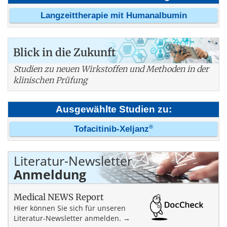
Langzeittherapie mit Humanalbumin
Blick in die Zukunft
Studien zu neuen Wirkstoffen und Methoden in der
klinischen Prüfung
Ausgewählte Studien zu:
®
Tofacitinib-Xeljanz
Literatur-Newsletter
Anmeldung
Medical NEWS Report
Hier können Sie sich für unseren
Literatur-Newsletter anmelden. →