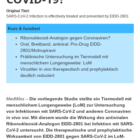
Original Titel:
SARS-CoV-2 infection is effectively treated and prevented by EIDD-2801
Kurz & fundiert
Ribonukleosid-Analogon gegen Coronaviren?
Oral, Breitband, antiviral: Pro-Drug EIDD-
2801/Molnupiravir
Präklinische Untersuchung im Tiermodell mit
menschlichem Lungengewebe: LoM
Virustiter in vivo therapeutisch und prophylaktisch
deutlich reduziert
MedWiss –
Die vorliegende Studie stellte ein Tiermodell mit
menschlichem Lungengewebe (LoM) zur Untersuchung
von Infektionen mit SARS-CoV-2 und anderen Coronaviren
in vivo vor. Mit diesem wurde die Wirkung des antiviralen
Ribonukleosid-Analogon EIDD-2801 bei Infektion mit SARS-
CoV-2 untersucht. Die therapeutische und prophylaktische
Wirksamkeit von EIDD-2801 gegen SARS-CoV-2 im LoM-