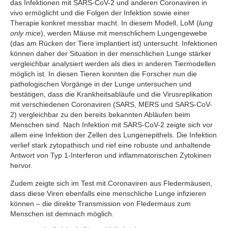
das Infektionen mit SARS-CoV-2 und anderen Coronaviren in
vivo ermöglicht und die Folgen der Infektion sowie einer
Therapie konkret messbar macht. In diesem Modell, LoM (
lung
only mice
), werden Mäuse mit menschlichem Lungengewebe
(das am Rücken der Tiere implantiert ist) untersucht. Infektionen
können daher der Situation in der menschlichen Lunge stärker
vergleichbar analysiert werden als dies in anderen Tiermodellen
möglich ist. In diesen Tieren konnten die Forscher nun die
pathologischen Vorgänge in der Lunge untersuchen und
bestätigen, dass die Krankheitsabläufe und die Virusreplikation
mit verschiedenen Coronaviren (SARS, MERS und SARS-CoV-
2) vergleichbar zu den bereits bekannten Abläufen beim
Menschen sind. Nach Infektion mit SARS-CoV-2 zeigte sich vor
allem eine Infektion der Zellen des Lungenepithels. Die Infektion
verlief stark zytopathisch und rief eine robuste und anhaltende
Antwort von Typ 1-Interferon und inflammatorischen Zytokinen
hervor.
Zudem zeigte sich im Test mit Coronaviren aus Fledermäusen,
dass diese Viren ebenfalls eine menschliche Lunge infizieren
können – die direkte Transmission von Fledermaus zum
Menschen ist demnach möglich.