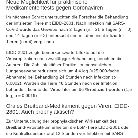
Neue Möglichkeit für präklinische
Medikamententests gegen Coronaviren
Im nächsten Schritt untersuchten die Forscher die Behandlung
der infizierten Tiere mit EIDD-2801. Nach Infektion mit SARS-
CoV-2 wurde das Gewebe nach 2 Tagen (n = 2), 6 Tagen (n = 3)
und 14 Tagen (n = 3) untersucht und mit dem nicht infizierter
Tieren (n = 4) verglichen.
EIDD-2801 zeigte bemerkenswerte Effekte auf die
Virusreplikation nach zweitägiger Behandlung, berichten die
Autoren. Die Zahl infektiöser Partikel im menschlichen
Lungengewebe reduzierte sich um 4,4 log (>25,000-fache
Abnahme) bei Behandlung 24 Stunden nach Infektion (p =
0,0002). Wurden die Tiere 48 Stunden nach der Infektion
behandelt, konnte der Virus-Titer um 96 % reduziert werden (1,5
log, p = 0,0019).
Orales Breitband-Medikament gegen Viren, EIDD-
2801: Auch prophylaktisch?
Zur Untersuchung der prophylaktischen Wirksamkeit des
Breitband-Virostatikum erhielten die LoM-Tiere EIDD-2801 oder
die Kontrollsubstanz oral 12 Stunden vor Infektion mit SARS-