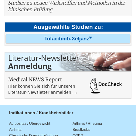
Studien zu neuen Wirkstoffen und Methoden in der
klinischen Prüfung
Ausgewählte Studien zu:
®
Tofacitinib-Xeljanz
Literatur-Newsletter
Anmeldung
Medical NEWS Report
Hier können Sie sich für unseren
Literatur-Newsletter anmelden. →
Indikationen / Krankheitsbilder
Adipositas / Übergewicht
Arthritis / Rheuma
Asthma
Brustkrebs
Chronische Darmentzündung
COPD