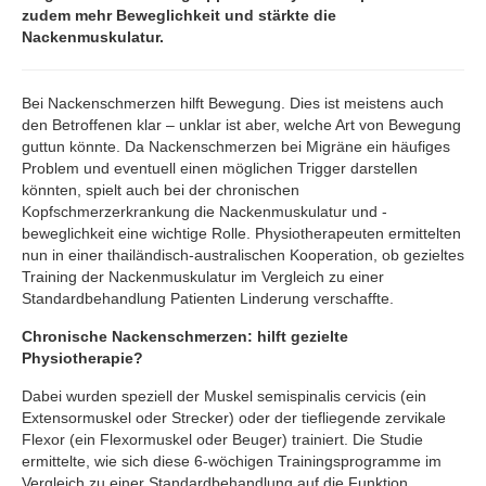
zudem mehr Beweglichkeit und stärkte die
Nackenmuskulatur.
Bei Nackenschmerzen hilft Bewegung. Dies ist meistens auch
den Betroffenen klar – unklar ist aber, welche Art von Bewegung
guttun könnte. Da Nackenschmerzen bei Migräne ein häufiges
Problem und eventuell einen möglichen Trigger darstellen
könnten, spielt auch bei der chronischen
Kopfschmerzerkrankung die Nackenmuskulatur und -
beweglichkeit eine wichtige Rolle. Physiotherapeuten ermittelten
nun in einer thailändisch-australischen Kooperation, ob gezieltes
Training der Nackenmuskulatur im Vergleich zu einer
Standardbehandlung Patienten Linderung verschaffte.
Chronische Nackenschmerzen: hilft gezielte
Physiotherapie?
Dabei wurden speziell der Muskel semispinalis cervicis (ein
Extensormuskel oder Strecker) oder der tiefliegende zervikale
Flexor (ein Flexormuskel oder Beuger) trainiert. Die Studie
ermittelte, wie sich diese 6-wöchigen Trainingsprogramme im
Vergleich zu einer Standardbehandlung auf die Funktion,