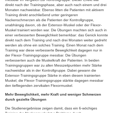
direkt nach der Trainingsphase, aber auch nach einem und drei
Monaten nachweisbar. Ebenso litten die Patienten mit aktivem
Training direkt anschließend unter geringeren
Nackenschmerzen als die Patienten der Kontrollgruppe,
unabhängig davon, ob der Extensor-Muskel oder der Flexor-
Muskel trainiert worden war. Die Übungen machten sich auch in
einer verbesserten Beweglichkeit bemerkbar: das Genick konnte
direkt nach dem Training und nach drei Monaten weiter gedreht
werden als ohne ein solches Training. Einen Monat nach dem
Training war diese verbesserte Beweglichkeit dagegen nur in
der Flexor-Trainingsgruppe messbar. Die Übungen
verbesserten auch die Muskelkraft der Patienten. In beiden
Trainingsgruppen war zu allen Messzeitpunkten mehr Stärke
nachweisbar als in der Kontrollgruppe. Dabei gewann die
Extensor-Trainingsgruppe Stärke in eben diesem trainierten
Muskel, die Flexor-Trainingsgruppe stärkte dagegen messbar
den tiefliegenden zervikalen Flexormuskel.
Mehr Beweglichkeit, mehr Kraft und weniger Schmerzen
durch gezielte Übungen
Die Studienergebnisse zeigen damit, dass ein 6-wöchiges