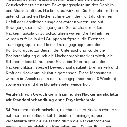
Genickschmerzintensität, Bewegungsspielraum des Genicks
und Muskelkraft des Nackens auswirkten. Die Teilnehmer litten
unter chronischen Nackenschmerzen, die nicht durch einen
Unfall oder ähnliches ausgelöst worden waren und auf
Bewegungsbeeinträchtigung und Schwäche der tiefen
Nackenmuskulatur zurückzuführen waren. Die Teilnehmer
wurden zufällig in drei Gruppen aufgeteilt: die Extensor-
Trainingsgruppe, die Flexor-Trainingsgruppe und die
Kontrollgruppe. Zu Beginn der Untersuchung wurde die
Beeinträchtigung durch die Nackenproblematik ermittelt, die
Schmerzintensität auf einer Skala bis 10 erfragt und die
Nackenfunktion, speziell Bewegungsfähigkeit (Drehwinkel) und
Kraft der Nackenmuskulatur, gemessen. Diese Messungen
wurden im Anschluss an die Trainingsphase (nach 6 Wochen)
sowie einen und drei Monate später wiederholt.
Vergleich von 6-wöchigem Training der Nackenmuskulatur
mit Standardbehandlung ohne Physiotherapie
54 Patienten mit chronischen, mechanischen Nackenschmerzen
nahmen an der Studie teil. In beiden Trainingsgruppen
verbesserte sich die Belastung durch die Nackenprobleme
messbar im Vergleich zur Kontrollgruppe. Dieser Effekt war