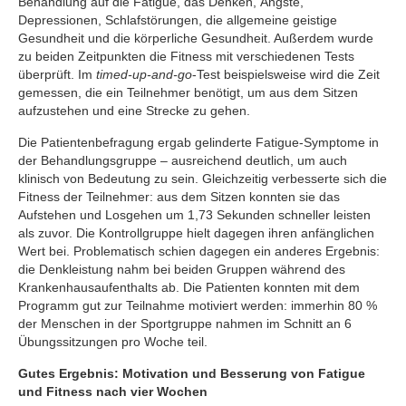
Behandlung auf die Fatigue, das Denken, Ängste,
Depressionen, Schlafstörungen, die allgemeine geistige
Gesundheit und die körperliche Gesundheit. Außerdem wurde
zu beiden Zeitpunkten die Fitness mit verschiedenen Tests
überprüft. Im
timed-up-and-go
-Test beispielsweise wird die Zeit
gemessen, die ein Teilnehmer benötigt, um aus dem Sitzen
aufzustehen und eine Strecke zu gehen.
Die Patientenbefragung ergab gelinderte Fatigue-Symptome in
der Behandlungsgruppe – ausreichend deutlich, um auch
klinisch von Bedeutung zu sein. Gleichzeitig verbesserte sich die
Fitness der Teilnehmer: aus dem Sitzen konnten sie das
Aufstehen und Losgehen um 1,73 Sekunden schneller leisten
als zuvor. Die Kontrollgruppe hielt dagegen ihren anfänglichen
Wert bei. Problematisch schien dagegen ein anderes Ergebnis:
die Denkleistung nahm bei beiden Gruppen während des
Krankenhausaufenthalts ab. Die Patienten konnten mit dem
Programm gut zur Teilnahme motiviert werden: immerhin 80 %
der Menschen in der Sportgruppe nahmen im Schnitt an 6
Übungssitzungen pro Woche teil.
Gutes Ergebnis: Motivation und Besserung von Fatigue
und Fitness nach vier Wochen