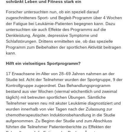
schränkt Leben und Fitness stark ein
Forscher untersuchten nun, ob ein speziell darauf
zugeschnittenes Sport- und Begleit-Programm über 4 Wochen
der Fatigue bei Leukämie-Patienten begegnen kann. Dazu
untersuchten sie auch Effekte des Programms auf die
Denkleistung, Ängste, depressive Symptome und
Schlafstörungen. Drittens ermittelten sie, ob das spezielle
Programm zum Beibehalten der sportlichen Aktivität beitragen
kann.
Hilft ein vielseitiges Sportprogramm?
17 Erwachsene im Alter von 28–69 Jahren nahmen an der
Studie teil. Acht der Teilnehmer wurden der Sportgruppe, 9 der
Kontrollgruppe zugeordnet. Das Behandlungsprogramm
bestand aus vier Wochen (viermal wöchentlich und zweimal
täglich) mit betreuten sportlichen Übungen. Sämtliche
Teilnehmer waren neu mit akuter Leukämie diagnostiziert und
wurden innerhalb von vier Tagen nach der Zulassung zur
chemotherapeutischen Induktionsbehandlung in die Studie
aufgenommen. Zu Beginn der Studie und zum Abschluss
führten die Teilnehmer Patientenberichte zu Effekten der