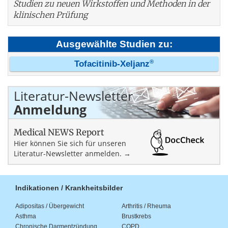
Studien zu neuen Wirkstoffen und Methoden in der
klinischen Prüfung
Ausgewählte Studien zu:
®
Tofacitinib-Xeljanz
Literatur-Newsletter
Anmeldung
Medical NEWS Report
Hier können Sie sich für unseren
Literatur-Newsletter anmelden. →
Indikationen / Krankheitsbilder
Adipositas / Übergewicht
Arthritis / Rheuma
Asthma
Brustkrebs
Chronische Darmentzündung
COPD