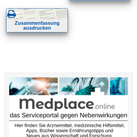
Zusammenfassung
ausdrucken