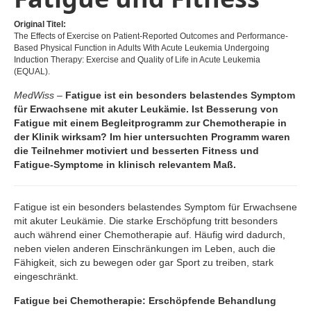
Original Titel:
The Effects of Exercise on Patient-Reported Outcomes and Performance-
Based Physical Function in Adults With Acute Leukemia Undergoing
Induction Therapy: Exercise and Quality of Life in Acute Leukemia
(EQUAL).
MedWiss –
Fatigue ist ein besonders belastendes Symptom
für Erwachsene mit akuter Leukämie. Ist Besserung von
Fatigue mit einem Begleitprogramm zur Chemotherapie in
der Klinik wirksam? Im hier untersuchten Programm waren
die Teilnehmer motiviert und besserten Fitness und
Fatigue-Symptome in klinisch relevantem Maß.
Fatigue ist ein besonders belastendes Symptom für Erwachsene
mit akuter Leukämie. Die starke Erschöpfung tritt besonders
auch während einer Chemotherapie auf. Häufig wird dadurch,
neben vielen anderen Einschränkungen im Leben, auch die
Fähigkeit, sich zu bewegen oder gar Sport zu treiben, stark
eingeschränkt.
Fatigue bei Chemotherapie: Erschöpfende Behandlung