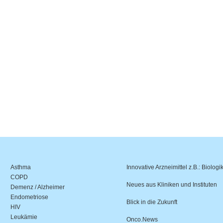
Asthma
Innovative Arzneimittel z.B.: Biologi
COPD
Neues aus Kliniken und Instituten
Demenz / Alzheimer
Endometriose
Blick in die Zukunft
HIV
Leukämie
Onco.News