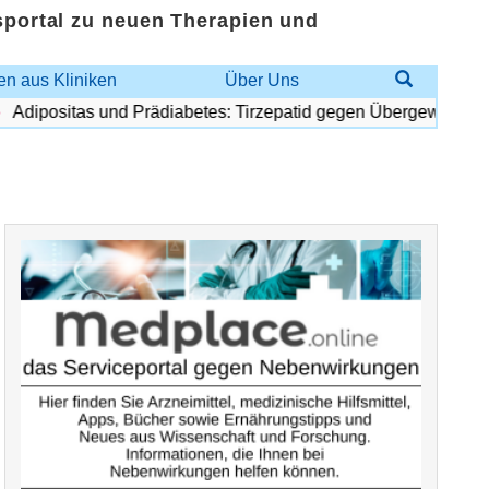
sportal zu neuen Therapien und
n aus Kliniken
Über Uns
dipositas und Prädiabetes: Tirzepatid gegen Übergewicht und D