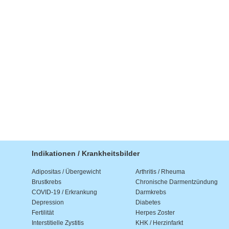
Indikationen / Krankheitsbilder
Adipositas / Übergewicht
Arthritis / Rheuma
Brustkrebs
Chronische Darmentzündung
COVID-19 / Erkrankung
Darmkrebs
Depression
Diabetes
Fertilität
Herpes Zoster
Interstitielle Zystitis
KHK / Herzinfarkt