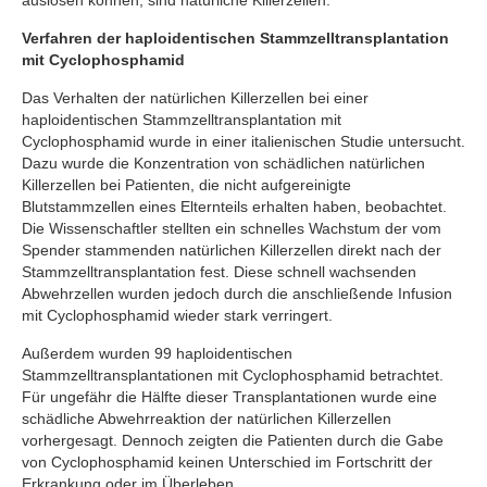
auslösen können, sind natürliche Killerzellen.
Verfahren der haploidentischen Stammzelltransplantation
mit Cyclophosphamid
Das Verhalten der natürlichen Killerzellen bei einer
haploidentischen Stammzelltransplantation mit
Cyclophosphamid wurde in einer italienischen Studie untersucht.
Dazu wurde die Konzentration von schädlichen natürlichen
Killerzellen bei Patienten, die nicht aufgereinigte
Blutstammzellen eines Elternteils erhalten haben, beobachtet.
Die Wissenschaftler stellten ein schnelles Wachstum der vom
Spender stammenden natürlichen Killerzellen direkt nach der
Stammzelltransplantation fest. Diese schnell wachsenden
Abwehrzellen wurden jedoch durch die anschließende Infusion
mit Cyclophosphamid wieder stark verringert.
Außerdem wurden 99 haploidentischen
Stammzelltransplantationen mit Cyclophosphamid betrachtet.
Für ungefähr die Hälfte dieser Transplantationen wurde eine
schädliche Abwehrreaktion der natürlichen Killerzellen
vorhergesagt. Dennoch zeigten die Patienten durch die Gabe
von Cyclophosphamid keinen Unterschied im Fortschritt der
Erkrankung oder im Überleben.