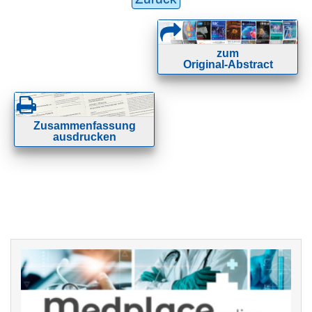
zum
Original-Abstract
Zusammenfassung
ausdrucken