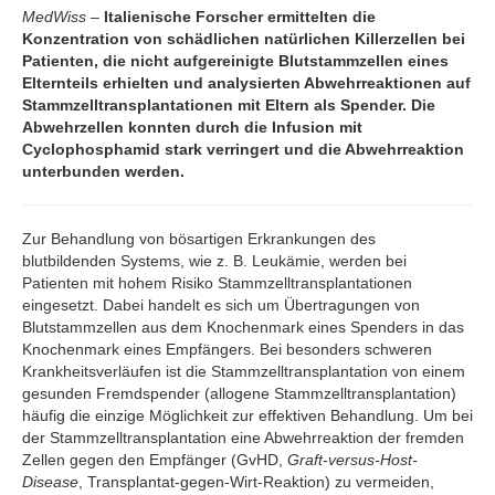
MedWiss –
Italienische Forscher ermittelten die
Konzentration von schädlichen natürlichen Killerzellen bei
Patienten, die nicht aufgereinigte Blutstammzellen eines
Elternteils erhielten und analysierten Abwehrreaktionen auf
Stammzelltransplantationen mit Eltern als Spender. Die
Abwehrzellen konnten durch die Infusion mit
Cyclophosphamid stark verringert und die Abwehrreaktion
unterbunden werden.
Zur Behandlung von bösartigen Erkrankungen des
blutbildenden Systems, wie z. B. Leukämie, werden bei
Patienten mit hohem Risiko Stammzelltransplantationen
eingesetzt. Dabei handelt es sich um Übertragungen von
Blutstammzellen aus dem Knochenmark eines Spenders in das
Knochenmark eines Empfängers. Bei besonders schweren
Krankheitsverläufen ist die Stammzelltransplantation von einem
gesunden Fremdspender (allogene Stammzelltransplantation)
häufig die einzige Möglichkeit zur effektiven Behandlung. Um bei
der Stammzelltransplantation eine Abwehrreaktion der fremden
Zellen gegen den Empfänger (GvHD,
Graft-versus-Host-
Disease
, Transplantat-gegen-Wirt-Reaktion) zu vermeiden,