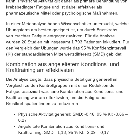
kann. Physische Aktivität gilt daher als primäre Behandlung von
krebsbedingter Fatigue und ist dabei effektiver als
pharmazeutische Mittel oder psychologische Maßnahmen.
In einer Metaanalyse haben Wissenschaftler untersucht, welche
Übungsform am besten geeignet ist, um durch Brustkrebs
verursachter Fatigue entgegenzuwirken. Für die Analyse
wurden 20 Studien mit insgesamt 1 793 Patienten inkludiert. Für
den Vergleich der Übungen wurde das 95 % Konfidenzintervall
(KI) der standardisierten Mittelwertsdifferenz (SMD) gebildet.
Kombination aus angeleitetem Konditions- und
Krafttraining am effektivsten
Die Analyse zeigte, dass physische Betätigung generell im
Vergleich zu den Kontrollgruppen mit einer Reduktion der
Fatigue assoziiert war. Eine Kombination aus Konditions- und
Krafttraining war am effektivsten, um die Fatigue bei
Brustkrebspatientinnen zu reduzieren.
Physische Aktivität generell: SMD: -0,46; 95 % KI: -0,66 –
0,27
Angeleitete Kombination aus Konditions- und
Krafttraining: SMD: -1,13; 95 % KI: -2,09 – 0,17