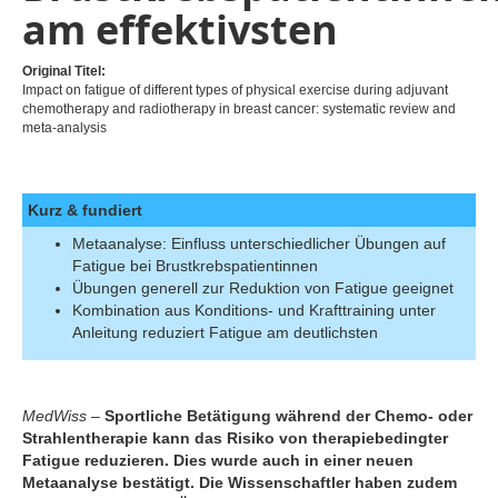
am effektivsten
Original Titel:
Impact on fatigue of different types of physical exercise during adjuvant
chemotherapy and radiotherapy in breast cancer: systematic review and
meta-analysis
Kurz & fundiert
Metaanalyse: Einfluss unterschiedlicher Übungen auf
Fatigue bei Brustkrebspatientinnen
Übungen generell zur Reduktion von Fatigue geeignet
Kombination aus Konditions- und Krafttraining unter
Anleitung reduziert Fatigue am deutlichsten
MedWiss
–
Sportliche Betätigung während der Chemo- oder
Strahlentherapie kann das Risiko von therapiebedingter
Fatigue reduzieren. Dies wurde auch in einer neuen
Metaanalyse bestätigt. Die Wissenschaftler haben zudem