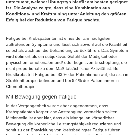
untersucht, welcher Übungstyp hierfür am besten geeignet
ist. Die Analyse zeigte, dass eine Kombination aus
Konditions- und Krafttraining unter Anleitung den größten
Erfolg bei der Reduktion von Fatigue brachte.
Fatigue bei Krebspatienten ist eines der am häufigsten
auftretenden Symptome und lässt sich sowohl auf die Krankheit
selbst als auch auf die Behandlung zurückführen. Das Symptom
wird definiert als ein subjektives Gefühl der Müdigkeit oder
physischen, emotionalen und/ oder kognitiven Erschöpfung, die
nicht proportional zu dem Maß tatsächlicher Aktivität ist. Bei
Brustkrebs tritt Fatigue bei 83 % der Patientinnen auf, die sich in
Strahlentherapie befinden und bei 92 % der Patientinnen in
Chemotherapie
Mit Bewegung gegen Fatigue
In der Vergangenheit wurde eher angenommen, dass
Krebspatienten körperliche Anstrengung vermeiden sollten.
Mittlerweile ist aber klar, dass ein Mangel an körperlicher
Bewegung die körperliche Leistungsfähigkeit reduzieren und
somit zu der Entwicklung von krebsbedingter Fatigue führen