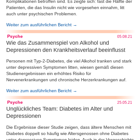
Komplikationen betroffen sind. Es zeigte sich: fast die Hälfte der
Patienten, die das Insulin nicht wie vorgesehen einnahm, litt
auch unter psychischen Problemen.
Weiter zum ausführlichen Bericht →
Psyche
05.08.21
Wie das Zusammenspiel von Alkohol und
Depressionen den Krankheitsverlauf beeinflusst
Personen mit Typ-2-Diabetes, die viel Alkohol tranken und stark
unter depressiven Symptomen litten, wiesen gemäß diesen
Studienergebnissen ein erhöhtes Risiko für
Nervenerkrankungen und chronische Herzerkrankungen auf.
Weiter zum ausführlichen Bericht →
Psyche
25.05.21
Unglückliches Team: Diabetes im Alter und
Depressionen
Die Ergebnisse dieser Studie zeigen, dass ältere Menschen mit
Diabetes doppelt so häufig wie Altersgenossen ohne Diabetes
unter depressiven Symptomen leiden. Auch in der Vorgeschichte