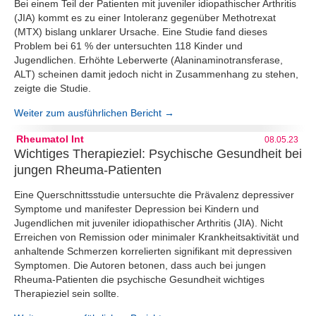
Bei einem Teil der Patienten mit juveniler idiopathischer Arthritis
(JIA) kommt es zu einer Intoleranz gegenüber Methotrexat
(MTX) bislang unklarer Ursache. Eine Studie fand dieses
Problem bei 61 % der untersuchten 118 Kinder und
Jugendlichen. Erhöhte Leberwerte (Alaninaminotransferase,
ALT) scheinen damit jedoch nicht in Zusammenhang zu stehen,
zeigte die Studie.
Weiter zum ausführlichen Bericht →
Rheumatol Int
08.05.23
Wichtiges Therapieziel: Psychische Gesundheit bei
jungen Rheuma-Patienten
Eine Querschnittsstudie untersuchte die Prävalenz depressiver
Symptome und manifester Depression bei Kindern und
Jugendlichen mit juveniler idiopathischer Arthritis (JIA). Nicht
Erreichen von Remission oder minimaler Krankheitsaktivität und
anhaltende Schmerzen korrelierten signifikant mit depressiven
Symptomen. Die Autoren betonen, dass auch bei jungen
Rheuma-Patienten die psychische Gesundheit wichtiges
Therapieziel sein sollte.