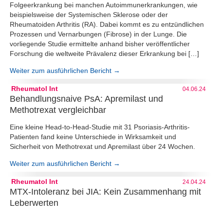
Folgeerkrankung bei manchen Autoimmunerkrankungen, wie
beispielsweise der Systemischen Sklerose oder der
Rheumatoiden Arthritis (RA). Dabei kommt es zu entzündlichen
Prozessen und Vernarbungen (Fibrose) in der Lunge. Die
vorliegende Studie ermittelte anhand bisher veröffentlicher
Forschung die weltweite Prävalenz dieser Erkrankung bei […]
Weiter zum ausführlichen Bericht →
Rheumatol Int
04.06.24
Behandlungsnaive PsA: Apremilast und
Methotrexat vergleichbar
Eine kleine Head-to-Head-Studie mit 31 Psoriasis-Arthritis-
Patienten fand keine Unterschiede in Wirksamkeit und
Sicherheit von Methotrexat und Apremilast über 24 Wochen.
Weiter zum ausführlichen Bericht →
Rheumatol Int
24.04.24
MTX-Intoleranz bei JIA: Kein Zusammenhang mit
Leberwerten