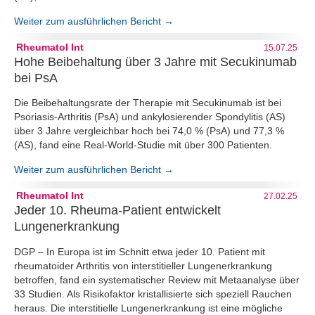
Weiter zum ausführlichen Bericht →
Rheumatol Int
15.07.25
Hohe Beibehaltung über 3 Jahre mit Secukinumab
bei PsA
Die Beibehaltungsrate der Therapie mit Secukinumab ist bei
Psoriasis-Arthritis (PsA) und ankylosierender Spondylitis (AS)
über 3 Jahre vergleichbar hoch bei 74,0 % (PsA) und 77,3 %
(AS), fand eine Real-World-Studie mit über 300 Patienten.
Weiter zum ausführlichen Bericht →
Rheumatol Int
27.02.25
Jeder 10. Rheuma-Patient entwickelt
Lungenerkrankung
DGP – In Europa ist im Schnitt etwa jeder 10. Patient mit
rheumatoider Arthritis von interstitieller Lungenerkrankung
betroffen, fand ein systematischer Review mit Metaanalyse über
33 Studien. Als Risikofaktor kristallisierte sich speziell Rauchen
heraus. Die interstitielle Lungenerkrankung ist eine mögliche