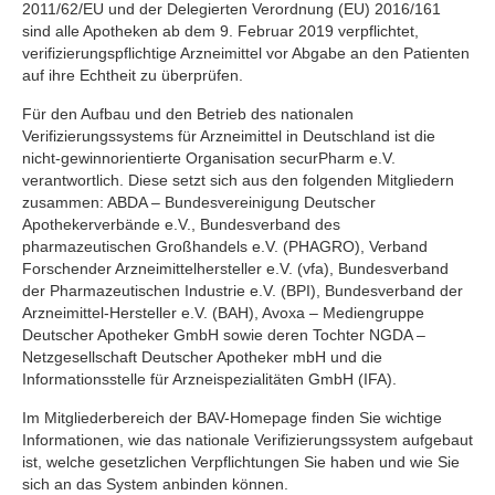
2011/62/EU und der Delegierten Verordnung (EU) 2016/161
sind alle Apotheken ab dem 9. Februar 2019 verpflichtet,
verifizierungspflichtige Arzneimittel vor Abgabe an den Patienten
auf ihre Echtheit zu überprüfen.
Für den Aufbau und den Betrieb des nationalen
Verifizierungssystems für Arzneimittel in Deutschland ist die
nicht-gewinnorientierte Organisation securPharm e.V.
verantwortlich. Diese setzt sich aus den folgenden Mitgliedern
zusammen: ABDA – Bundesvereinigung Deutscher
Apothekerverbände e.V., Bundesverband des
pharmazeutischen Großhandels e.V. (PHAGRO), Verband
Forschender Arzneimittelhersteller e.V. (vfa), Bundesverband
der Pharmazeutischen Industrie e.V. (BPI), Bundesverband der
Arzneimittel-Hersteller e.V. (BAH), Avoxa – Mediengruppe
Deutscher Apotheker GmbH sowie deren Tochter NGDA –
Netzgesellschaft Deutscher Apotheker mbH und die
Informationsstelle für Arzneispezialitäten GmbH (IFA).
Im Mitgliederbereich der BAV-Homepage finden Sie wichtige
Informationen, wie das nationale Verifizierungssystem aufgebaut
ist, welche gesetzlichen Verpflichtungen Sie haben und wie Sie
sich an das System anbinden können.