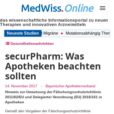
MedWiss
.
Online
Menü
das wissenschaftliche Informationsportal zu neuen
Therapien und innovativen Arzneimitteln
zwischen COPD und Migräne
Neueste Studien
Mutationsabhängig Therapie i
Gesundheitsnachrichten
securPharm: Was
Apotheken beachten
sollten
14. November 2017
-
Bayerischer Apothekerverband
Hinweis zur Umsetzung der Fälschungsschutzrichtlinie
2011/62/EU und Delegierter Verordnung (EU) 2016/161 in
Apotheken
Gemäß den Vorgaben der Fälschungsschutzrichtlinie