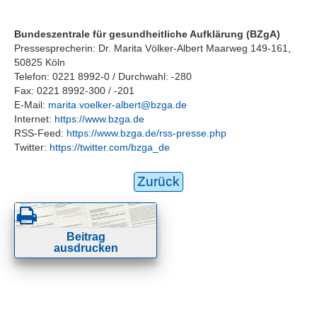
Bundeszentrale für gesundheitliche Aufklärung (BZgA)
Pressesprecherin: Dr. Marita Völker-Albert Maarweg 149-161,
50825 Köln
Telefon: 0221 8992-0 / Durchwahl: -280
Fax: 0221 8992-300 / -201
E-Mail:
marita.voelker-albert@bzga.de
Internet:
https://www.bzga.de
RSS-Feed:
https://www.bzga.de/rss-presse.php
Twitter:
https://twitter.com/bzga_de
Zurück
Beitrag
ausdrucken