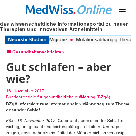
MedWiss
.
Online
Menü
das wissenschaftliche Informationsportal zu neuen
Therapien und innovativen Arzneimitteln
wischen COPD und Migräne
Neueste Studien
Mutationsabhängig Therapie in
Gesundheitsnachrichten
Gut schlafen – aber
wie?
16. November 2017
-
Bundeszentrale für gesundheitliche Aufklärung (BZgA)
BZgA informiert zum Internationalen Männertag zum Thema
gesunder Schlaf
Köln, 16. November 2017
. Guter und ausreichender Schlaf ist
wichtig, um gesund und leistungsfähig zu bleiben. Umfragen
zeigen, dass mehr als ein Drittel der Männer nicht zuverlässig