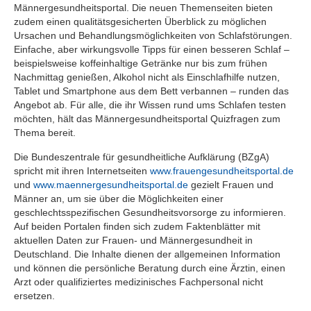
Männergesundheitsportal. Die neuen Themenseiten bieten
zudem einen qualitätsgesicherten Überblick zu möglichen
Ursachen und Behandlungsmöglichkeiten von Schlafstörungen.
Einfache, aber wirkungsvolle Tipps für einen besseren Schlaf –
beispielsweise koffeinhaltige Getränke nur bis zum frühen
Nachmittag genießen, Alkohol nicht als Einschlafhilfe nutzen,
Tablet und Smartphone aus dem Bett verbannen – runden das
Angebot ab. Für alle, die ihr Wissen rund ums Schlafen testen
möchten, hält das Männergesundheitsportal Quizfragen zum
Thema bereit.
Die Bundeszentrale für gesundheitliche Aufklärung (BZgA)
spricht mit ihren Internetseiten
www.frauengesundheitsportal.de
und
www.maennergesundheitsportal.de
gezielt Frauen und
Männer an, um sie über die Möglichkeiten einer
geschlechtsspezifischen Gesundheitsvorsorge zu informieren.
Auf beiden Portalen finden sich zudem Faktenblätter mit
aktuellen Daten zur Frauen- und Männergesundheit in
Deutschland. Die Inhalte dienen der allgemeinen Information
und können die persönliche Beratung durch eine Ärztin, einen
Arzt oder qualifiziertes medizinisches Fachpersonal nicht
ersetzen.