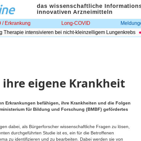
ine
das wissenschaftliche Information
innovativen Arzneimitteln
 / Erkrankung
Long-COVID
Meldunge
erapie intensivieren bei nicht-kleinzelligem Lungenkrebs
A
 ihre eigene Krankheit
nen Erkrankungen befähigen, ihre Krankheiten und die Folgen
sministerium für Bildung und Forschung (BMBF) gefördertes
gen dabei, als Bürgerforscher wissenschaftliche Fragen zu lösen,
nten durchgeführten Studie ist es, ein für die Betroffenen
ma zu identifizieren und zu bearbeiten. Dabei werden sie von