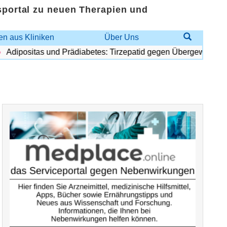
sportal zu neuen Therapien und
n aus Kliniken
Über Uns
dipositas und Prädiabetes: Tirzepatid gegen Übergewicht und D