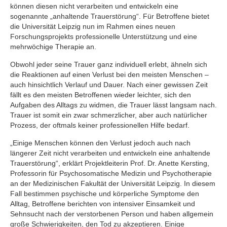
können diesen nicht verarbeiten und entwickeln eine
sogenannte „anhaltende Trauerstörung“. Für Betroffene bietet
die Universität Leipzig nun im Rahmen eines neuen
Forschungsprojekts professionelle Unterstützung und eine
mehrwöchige Therapie an.
Obwohl jeder seine Trauer ganz individuell erlebt, ähneln sich
die Reaktionen auf einen Verlust bei den meisten Menschen –
auch hinsichtlich Verlauf und Dauer. Nach einer gewissen Zeit
fällt es den meisten Betroffenen wieder leichter, sich den
Aufgaben des Alltags zu widmen, die Trauer lässt langsam nach.
Trauer ist somit ein zwar schmerzlicher, aber auch natürlicher
Prozess, der oftmals keiner professionellen Hilfe bedarf.
„Einige Menschen können den Verlust jedoch auch nach
längerer Zeit nicht verarbeiten und entwickeln eine anhaltende
Trauerstörung“, erklärt Projektleiterin Prof. Dr. Anette Kersting,
Professorin für Psychosomatische Medizin und Psychotherapie
an der Medizinischen Fakultät der Universität Leipzig. In diesem
Fall bestimmen psychische und körperliche Symptome den
Alltag, Betroffene berichten von intensiver Einsamkeit und
Sehnsucht nach der verstorbenen Person und haben allgemein
große Schwierigkeiten, den Tod zu akzeptieren. Einige