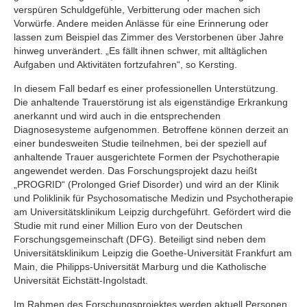
verspüren Schuldgefühle, Verbitterung oder machen sich
Vorwürfe. Andere meiden Anlässe für eine Erinnerung oder
lassen zum Beispiel das Zimmer des Verstorbenen über Jahre
hinweg unverändert. „Es fällt ihnen schwer, mit alltäglichen
Aufgaben und Aktivitäten fortzufahren“, so Kersting.
In diesem Fall bedarf es einer professionellen Unterstützung.
Die anhaltende Trauerstörung ist als eigenständige Erkrankung
anerkannt und wird auch in die entsprechenden
Diagnosesysteme aufgenommen. Betroffene können derzeit an
einer bundesweiten Studie teilnehmen, bei der speziell auf
anhaltende Trauer ausgerichtete Formen der Psychotherapie
angewendet werden. Das Forschungsprojekt dazu heißt
„PROGRID“ (Prolonged Grief Disorder) und wird an der Klinik
und Poliklinik für Psychosomatische Medizin und Psychotherapie
am Universitätsklinikum Leipzig durchgeführt. Gefördert wird die
Studie mit rund einer Million Euro von der Deutschen
Forschungsgemeinschaft (DFG). Beteiligt sind neben dem
Universitätsklinikum Leipzig die Goethe-Universität Frankfurt am
Main, die Philipps-Universität Marburg und die Katholische
Universität Eichstätt-Ingolstadt.
Im Rahmen des Forschungsprojektes werden aktuell Personen