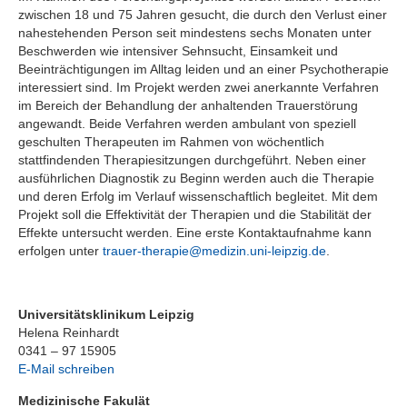
zwischen 18 und 75 Jahren gesucht, die durch den Verlust einer
nahestehenden Person seit mindestens sechs Monaten unter
Beschwerden wie intensiver Sehnsucht, Einsamkeit und
Beeinträchtigungen im Alltag leiden und an einer Psychotherapie
interessiert sind. Im Projekt werden zwei anerkannte Verfahren
im Bereich der Behandlung der anhaltenden Trauerstörung
angewandt. Beide Verfahren werden ambulant von speziell
geschulten Therapeuten im Rahmen von wöchentlich
stattfindenden Therapiesitzungen durchgeführt. Neben einer
ausführlichen Diagnostik zu Beginn werden auch die Therapie
und deren Erfolg im Verlauf wissenschaftlich begleitet. Mit dem
Projekt soll die Effektivität der Therapien und die Stabilität der
Effekte untersucht werden. Eine erste Kontaktaufnahme kann
erfolgen unter
trauer-therapie@medizin.uni-leipzig.de
.
Universitätsklinikum Leipzig
Helena Reinhardt
0341 – 97 15905
E-Mail schreiben
Medizinische Fakulät