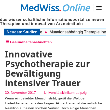
MedWiss
.
Online
Menü
das wissenschaftliche Informationsportal zu neuen
Therapien und innovativen Arzneimitteln
n COPD und Migräne
Neueste Studien
Mutationsabhängig Therapie intensivi
Gesundheitsnachrichten
Innovative
Psychotherapie zur
Bewältigung
intensiver Trauer
30. November 2017
-
Universitätsklinikum Leipzig
Wenn ein geliebter Mensch stirbt, gerät die Welt der
Hinterbliebenen aus den Fugen. Akute Trauer ist die natürliche
Reaktion auf einen solchen Verlust. Doch einige Menschen