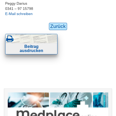
Peggy Darius
0341 – 97 15798
E-Mail schreiben
Zurück
Beitrag
ausdrucken