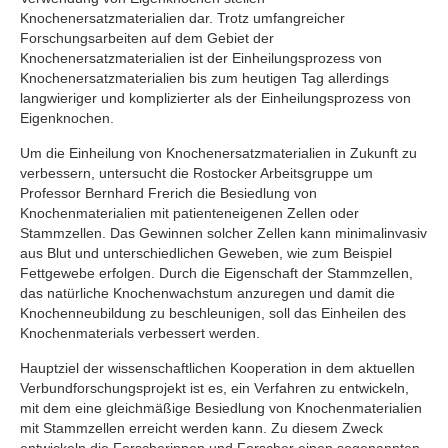
Knochenersatzmaterialien dar. Trotz umfangreicher
Forschungsarbeiten auf dem Gebiet der
Knochenersatzmaterialien ist der Einheilungsprozess von
Knochenersatzmaterialien bis zum heutigen Tag allerdings
langwieriger und komplizierter als der Einheilungsprozess von
Eigenknochen.
Um die Einheilung von Knochenersatzmaterialien in Zukunft zu
verbessern, untersucht die Rostocker Arbeitsgruppe um
Professor Bernhard Frerich die Besiedlung von
Knochenmaterialien mit patienteneigenen Zellen oder
Stammzellen. Das Gewinnen solcher Zellen kann minimalinvasiv
aus Blut und unterschiedlichen Geweben, wie zum Beispiel
Fettgewebe erfolgen. Durch die Eigenschaft der Stammzellen,
das natürliche Knochenwachstum anzuregen und damit die
Knochenneubildung zu beschleunigen, soll das Einheilen des
Knochenmaterials verbessert werden.
Hauptziel der wissenschaftlichen Kooperation in dem aktuellen
Verbundforschungsprojekt ist es, ein Verfahren zu entwickeln,
mit dem eine gleichmäßige Besiedlung von Knochenmaterialien
mit Stammzellen erreicht werden kann. Zu diesem Zweck
entwickeln die Forscherinnen und Forscher einen sogenannten