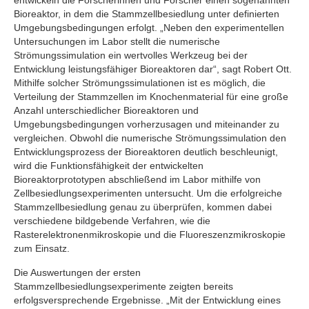
Bioreaktor, in dem die Stammzellbesiedlung unter definierten
Umgebungsbedingungen erfolgt. „Neben den experimentellen
Untersuchungen im Labor stellt die numerische
Strömungssimulation ein wertvolles Werkzeug bei der
Entwicklung leistungsfähiger Bioreaktoren dar“, sagt Robert Ott.
Mithilfe solcher Strömungssimulationen ist es möglich, die
Verteilung der Stammzellen im Knochenmaterial für eine große
Anzahl unterschiedlicher Bioreaktoren und
Umgebungsbedingungen vorherzusagen und miteinander zu
vergleichen. Obwohl die numerische Strömungssimulation den
Entwicklungsprozess der Bioreaktoren deutlich beschleunigt,
wird die Funktionsfähigkeit der entwickelten
Bioreaktorprototypen abschließend im Labor mithilfe von
Zellbesiedlungsexperimenten untersucht. Um die erfolgreiche
Stammzellbesiedlung genau zu überprüfen, kommen dabei
verschiedene bildgebende Verfahren, wie die
Rasterelektronenmikroskopie und die Fluoreszenzmikroskopie
zum Einsatz.
Die Auswertungen der ersten
Stammzellbesiedlungsexperimente zeigten bereits
erfolgsversprechende Ergebnisse. „Mit der Entwicklung eines