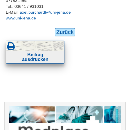
07743 Jena
Tel.: 03641 / 931031
E-Mail:
axel.burchardt@uni-jena.de
www.uni-jena.de
Zurück
Beitrag
ausdrucken