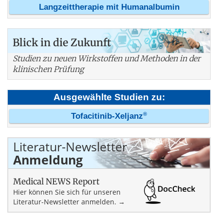
Langzeittherapie mit Humanalbumin
Blick in die Zukunft
Studien zu neuen Wirkstoffen und Methoden in der
klinischen Prüfung
Ausgewählte Studien zu:
®
Tofacitinib-Xeljanz
Literatur-Newsletter
Anmeldung
Medical NEWS Report
Hier können Sie sich für unseren
Literatur-Newsletter anmelden. →