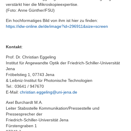
verstärkt hier die Mikroskopieexpertise.
(Foto: Anne Günther/FSU)
Ein hochformatiges Bild von ihm ist hier zu finden:
https://idw-online.de/de/image?id=296911&size=screen
Kontakt
:
Prof. Dr. Christian Eggeling
Institut für Angewandte Optik der Friedrich-Schiller-Universität
Jena
Fröbelstieg 1, 07743 Jena
& Leibniz-Institut für Photonische Technologien
Tel.: 03641 / 947670
E-Mail:
christian.eggeling@uni-jena.de
Axel Burchardt M.A.
Leiter Stabsstelle Kommunikation/Pressestelle und
Pressesprecher der
Friedrich-Schiller-Universität Jena
Fürstengraben 1