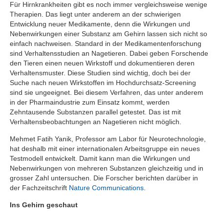
Für Hirnkrankheiten gibt es noch immer vergleichsweise wenige
Therapien. Das liegt unter anderem an der schwierigen
Entwicklung neuer Medikamente, denn die Wirkungen und
Nebenwirkungen einer Substanz am Gehirn lassen sich nicht so
einfach nachweisen. Standard in der Medikamentenforschung
sind Verhaltensstudien an Nagetieren. Dabei geben Forschende
den Tieren einen neuen Wirkstoff und dokumentieren deren
Verhaltensmuster. Diese Studien sind wichtig, doch bei der
Suche nach neuen Wirkstoffen im Hochdurchsatz-Screening
sind sie ungeeignet. Bei diesem Verfahren, das unter anderem
in der Pharmaindustrie zum Einsatz kommt, werden
Zehntausende Substanzen parallel getestet. Das ist mit
Verhaltensbeobachtungen an Nagetieren nicht möglich.
Mehmet Fatih Yanik, Professor am Labor für Neurotechnologie,
hat deshalb mit einer internationalen Arbeitsgruppe ein neues
Testmodell entwickelt. Damit kann man die Wirkungen und
Nebenwirkungen von mehreren Substanzen gleichzeitig und in
grosser Zahl untersuchen. Die Forscher berichten darüber in
der Fachzeitschrift
Nature Communications
.
Ins Gehirn geschaut