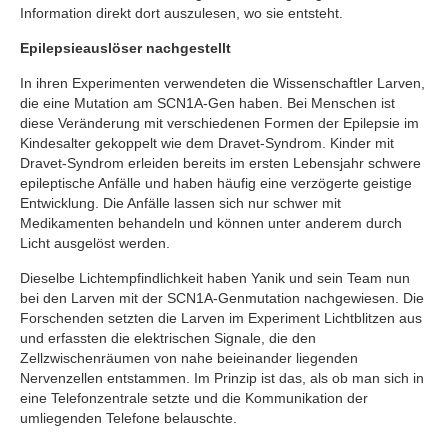
Information direkt dort auszulesen, wo sie entsteht.
Epilepsieauslöser nachgestellt
In ihren Experimenten verwendeten die Wissenschaftler Larven,
die eine Mutation am SCN1A-Gen haben. Bei Menschen ist
diese Veränderung mit verschiedenen Formen der Epilepsie im
Kindesalter gekoppelt wie dem Dravet-Syndrom. Kinder mit
Dravet-Syndrom erleiden bereits im ersten Lebensjahr schwere
epileptische Anfälle und haben häufig eine verzögerte geistige
Entwicklung. Die Anfälle lassen sich nur schwer mit
Medikamenten behandeln und können unter anderem durch
Licht ausgelöst werden.
Dieselbe Lichtempfindlichkeit haben Yanik und sein Team nun
bei den Larven mit der SCN1A-Genmutation nachgewiesen. Die
Forschenden setzten die Larven im Experiment Lichtblitzen aus
und erfassten die elektrischen Signale, die den
Zellzwischenräumen von nahe beieinander liegenden
Nervenzellen entstammen. Im Prinzip ist das, als ob man sich in
eine Telefonzentrale setzte und die Kommunikation der
umliegenden Telefone belauschte.