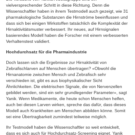
vielversprechender Schritt in diese Richtung. Denn die
Wissenschaftler haben in ihrem Testmodell auch gezeigt, wie 31
pharmakologische Substanzen die Hirnströme beeinflussen und
dass sich bei einigen Wirkstoffen tatsächlich die Komplexität der
Hirnaktivitätsmuster verbessert. Ihr neues, auf Hirnsignalen
basierendes Modell haben die Forscher mit einem verbesserten
Verhaltenstest validiert.
Hochdurchsatz für die Pharmaindustrie
Doch lassen sich die Ergebnisse zur Hirnaktivität von
Zebrafischlarven auf Menschen übertragen? «Obwohl die
Hirnanatomie zwischen Mensch und Zebrafisch sehr
verschieden ist, gibt es aus biophysikalischer Sicht
Ähnlichkeiten. Die elektrischen Signale, die von Nervenzellen
gebildet werden, sind ein sehr grundlegender Parameter», sagt
Yanik. Wenn Medikamente, die heute schon Menschen helfen,
auch bei diesen Larven wirken, spreche das dafür, dass dieses
Modell auch Krankheiten am Menschen abbilden könne. Somit
sei eine Übertragbarkeit zumindest teilweise möglich.
Ihr Testmodell haben die Wissenschaftler so weit entwickelt,
dass es sich auch für Hochdurchsatz-Screening eignet. Yanik