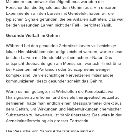
Mit einem neu entwickelten Algorithmus werteten die
Forschenden die Signale aus dem Gehirn aus. «In unseren
Experimenten an den Larven mit Gendefekt haben wir die
typischen Signale gefunden, die bei Anfällen auftreten. Das war
bei den gesunden Larven nicht der Fall», berichtet Yanik.
Gesunde Vielfalt im Gehirn
Während bei den gesunden Zebrafischlarven vielschichtige
lokale Hirnaktivitätsmuster aufgezeichnet wurden, waren diese
bei den Larven mit Gendefekt viel einfacherer Natur. Das
entspricht Beobachtungen am Menschen, wonach Hirnströme
bei Patienten mit Parkinson oder Schizophrenie weniger
komplex sind. Je vielschichtiger Nervenzellen miteinander
kommunizieren, desto gesünder scheint das Gehirn.
Wenn es nun gelänge, mit Wirkstoffen die Komplexität von
Hirnsignalen zu erhöhen und dies als therapeutisches Ziel zu
definieren, hätte man endlich einen Messparameter direkt aus
dem Gehirn, um Wirkungen und Nebenwirkungen chemischer
Substanzen zu bewerten, ist Yanik überzeugt. Das wäre in der
Arzneimittelforschung ein grosser Fortschritt.
Die Versuche von Yaniks Arbeitsgruppe sind ein