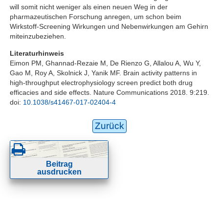
will somit nicht weniger als einen neuen Weg in der
pharmazeutischen Forschung anregen, um schon beim
Wirkstoff-Screening Wirkungen und Nebenwirkungen am Gehirn
miteinzubeziehen.
Literaturhinweis
Eimon PM, Ghannad-Rezaie M, De Rienzo G, Allalou A, Wu Y,
Gao M, Roy A, Skolnick J, Yanik MF. Brain activity patterns in
high-throughput electrophysiology screen predict both drug
efficacies and side effects. Nature Communications 2018. 9:219.
doi:
10.1038/s41467-017-02404-4
Zurück
Beitrag
ausdrucken