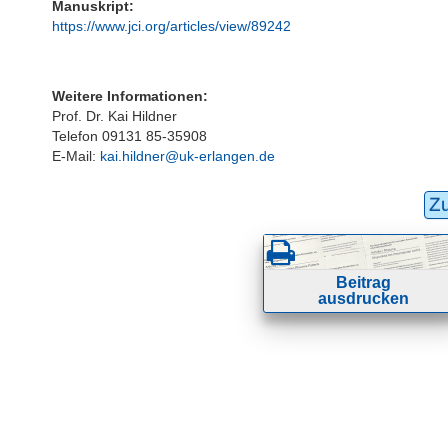
Manuskript:
https://www.jci.org/articles/view/89242
Weitere Informationen:
Prof. Dr. Kai Hildner
Telefon 09131 85-35908
E-Mail:
kai.hildner@uk-erlangen.de
Z
Beitrag
ausdrucken