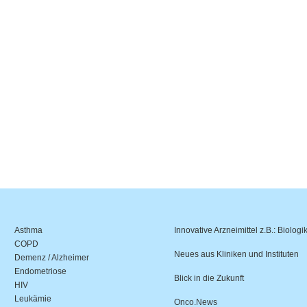
Asthma
Innovative Arzneimittel z.B.: Biologi
COPD
Neues aus Kliniken und Instituten
Demenz / Alzheimer
Endometriose
Blick in die Zukunft
HIV
Leukämie
Onco.News