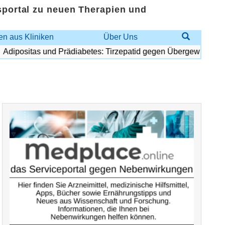
sportal zu neuen Therapien und
n aus Kliniken
Über Uns
ipositas und Prädiabetes: Tirzepatid gegen Übergewicht und D