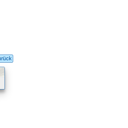
urück