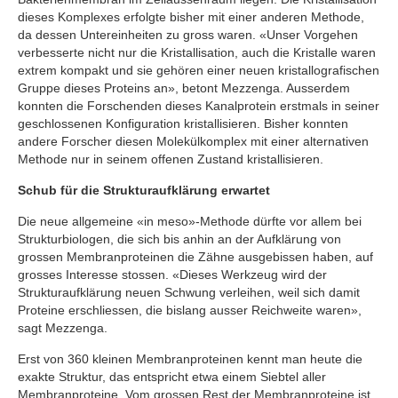
dieses Komplexes erfolgte bisher mit einer anderen Methode,
da dessen Untereinheiten zu gross waren. «Unser Vorgehen
verbesserte nicht nur die Kristallisation, auch die Kristalle waren
extrem kompakt und sie gehören einer neuen kristallografischen
Gruppe dieses Proteins an», betont Mezzenga. Ausserdem
konnten die Forschenden dieses Kanalprotein erstmals in seiner
geschlossenen Konfiguration kristallisieren. Bisher konnten
andere Forscher diesen Molekülkomplex mit einer alternativen
Methode nur in seinem offenen Zustand kristallisieren.
Schub für die Strukturaufklärung erwartet
Die neue allgemeine «in meso»-Methode dürfte vor allem bei
Strukturbiologen, die sich bis anhin an der Aufklärung von
grossen Membranproteinen die Zähne ausgebissen haben, auf
grosses Interesse stossen. «Dieses Werkzeug wird der
Strukturaufklärung neuen Schwung verleihen, weil sich damit
Proteine erschliessen, die bislang ausser Reichweite waren»,
sagt Mezzenga.
Erst von 360 kleinen Membranproteinen kennt man heute die
exakte Struktur, das entspricht etwa einem Siebtel aller
Membranproteine. Vom grossen Rest der Membranproteine ist