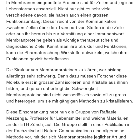
In Membranen eingebettete Proteine sind für Zellen und jegliche
Lebensformen essenziell. Nicht nur gibt es sehr viele
verschiedene davon, sie haben auch einen grossen
Funktionsumfang: Dieser reicht von der Kommunikation
zwischen Zellen über den Transport von Stoffen in die Zelle
oder aus ihr heraus bis zur Vermittlung einer Immunantwort.
Membranproteine gelten als wichtige therapeutische und
diagnostische Ziele. Kennt man ihre Struktur und Funktionen,
kann die Pharmaforschung Wirkstoffe entwickeln, welche ihre
Funktionen gezielt beeinflussen.
Die Struktur von Membranproteinen zu klären, war bislang
allerdings sehr schwierig. Denn dazu müssen Forscher diese
Moleküle erst in grosser Zahl isolieren und Kristalle aus ihnen
bilden, und genau dabei liegt die Schwierigkeit:
Membranproteine sind nicht wasserlöslich sowie oft zu gross
und heterogen, um sie mit gängigen Methoden zu kristallisieren.
Diese Einschränkung hebt nun die Gruppe von Raffaele
Mezzenga, Professor für Lebensmittel und weiche Materialien
an der ETH Zürich, auf. Die Gruppe stellt in einer Publikation in
der Fachzeitschrift Nature Communications eine allgemeine
Methode vor, mit der sich Membranproteine jeglicher Art und