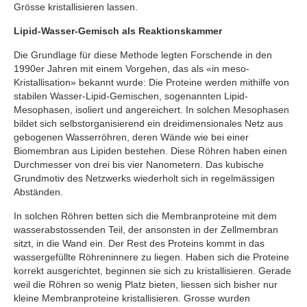
Grösse kristallisieren lassen.
Lipid-Wasser-Gemisch als Reaktionskammer
Die Grundlage für diese Methode legten Forschende in den
1990er Jahren mit einem Vorgehen, das als «in meso-
Kristallisation» bekannt wurde: Die Proteine werden mithilfe von
stabilen Wasser-Lipid-Gemischen, sogenannten Lipid-
Mesophasen, isoliert und angereichert. In solchen Mesophasen
bildet sich selbstorganisierend ein dreidimensionales Netz aus
gebogenen Wasserröhren, deren Wände wie bei einer
Biomembran aus Lipiden bestehen. Diese Röhren haben einen
Durchmesser von drei bis vier Nanometern. Das kubische
Grundmotiv des Netzwerks wiederholt sich in regelmässigen
Abständen.
In solchen Röhren betten sich die Membranproteine mit dem
wasserabstossenden Teil, der ansonsten in der Zellmembran
sitzt, in die Wand ein. Der Rest des Proteins kommt in das
wassergefüllte Röhreninnere zu liegen. Haben sich die Proteine
korrekt ausgerichtet, beginnen sie sich zu kristallisieren. Gerade
weil die Röhren so wenig Platz bieten, liessen sich bisher nur
kleine Membranproteine kristallisieren. Grosse wurden