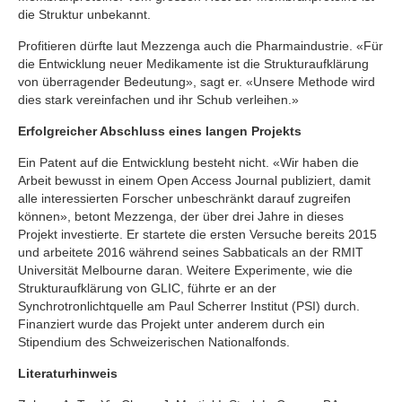
die Struktur unbekannt.
Profitieren dürfte laut Mezzenga auch die Pharmaindustrie. «Für
die Entwicklung neuer Medikamente ist die Strukturaufklärung
von überragender Bedeutung», sagt er. «Unsere Methode wird
dies stark vereinfachen und ihr Schub verleihen.»
Erfolgreicher Abschluss eines langen Projekts
Ein Patent auf die Entwicklung besteht nicht. «Wir haben die
Arbeit bewusst in einem Open Access Journal publiziert, damit
alle interessierten Forscher unbeschränkt darauf zugreifen
können», betont Mezzenga, der über drei Jahre in dieses
Projekt investierte. Er startete die ersten Versuche bereits 2015
und arbeitete 2016 während seines Sabbaticals an der RMIT
Universität Melbourne daran. Weitere Experimente, wie die
Strukturaufklärung von GLIC, führte er an der
Synchrotronlichtquelle am Paul Scherrer Institut (PSI) durch.
Finanziert wurde das Projekt unter anderem durch ein
Stipendium des Schweizerischen Nationalfonds.
Literaturhinweis