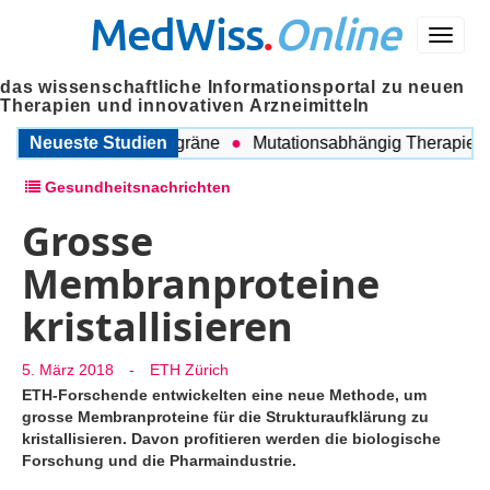
MedWiss
.
Online
Menü
das wissenschaftliche Informationsportal zu neuen
Therapien und innovativen Arzneimitteln
chen COPD und Migräne
Neueste Studien
Mutationsabhängig Therapie inten
Gesundheitsnachrichten
Grosse
Membranproteine
kristallisieren
5. März 2018
-
ETH Zürich
ETH-Forschende entwickelten eine neue Methode, um
grosse Membranproteine für die Strukturaufklärung zu
kristallisieren. Davon profitieren werden die biologische
Forschung und die Pharmaindustrie.