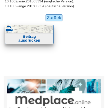
10.1002/anie.201803394 (englische Version),
10.1002/ange.201803394 (deutsche Version)
Zurück
Beitrag
ausdrucken