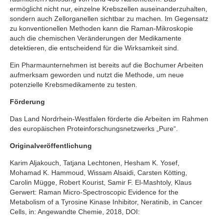
ermöglicht nicht nur, einzelne Krebszellen auseinanderzuhalten,
sondern auch Zellorganellen sichtbar zu machen. Im Gegensatz
zu konventionellen Methoden kann die Raman-Mikroskopie
auch die chemischen Veränderungen der Medikamente
detektieren, die entscheidend für die Wirksamkeit sind.
Ein Pharmaunternehmen ist bereits auf die Bochumer Arbeiten
aufmerksam geworden und nutzt die Methode, um neue
potenzielle Krebsmedikamente zu testen.
Förderung
Das Land Nordrhein-Westfalen förderte die Arbeiten im Rahmen
des europäischen Proteinforschungsnetzwerks „Pure“.
Originalveröffentlichung
Karim Aljakouch, Tatjana Lechtonen, Hesham K. Yosef,
Mohamad K. Hammoud, Wissam Alsaidi, Carsten Kötting,
Carolin Mügge, Robert Kourist, Samir F. El-Mashtoly, Klaus
Gerwert: Raman Micro-Spectroscopic Evidence for the
Metabolism of a Tyrosine Kinase Inhibitor, Neratinib, in Cancer
Cells, in: Angewandte Chemie, 2018, DOI: