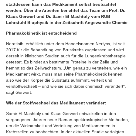
stattdessen kann das Medikament selbst beobachtet
werden. Über die Arbeiten berichtet das Team um Prof. Dr.
Klaus Gerwert und Dr. Samir El-Mashtoly vom RUB-
Lehrstuhl Biophysik in der Zeitschrift Angewandte Chemie
.
Pharmakokinetik ist entscheidend
Neratinib, erhältlich unter dem Handelsnamen Nerlynx, ist seit
2017 für die Behandlung von Brustkrebs zugelassen und wird
derzeit in klinischen Studien auch für die Lungenkrebstherapie
getestet. Es bindet an bestimmte Proteine in der Zelle und
hemmt so das Zellwachstum. „Um genau zu verstehen, wie ein
Medikament wirkt, muss man seine Pharmakokinetik kennen,
also wie der Körper die Substanz aufnimmt, verteilt und
verstoffwechselt – und wie sie sich dabei chemisch verändert“,
sagt Gerwert.
Wie der Stoffwechsel das Medikament verändert
Samir El-Mashtoly und Klaus Gerwert entwickelten in den
vergangenen Jahren neue Raman-spektroskopische Methoden,
um die Wirksamkeit und Verteilung von Medikamenten in
Krebszellen zu beobachten. In der aktuellen Studie verfolgten