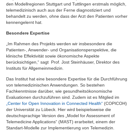
den Modellregionen Stuttgart und Tuttlingen erstmals möglich,
telemedizinisch auch aus der Ferne diagnostiziert und
behandelt zu werden, ohne dass der Arzt den Patienten vorher
kennengelernt hat.
Besondere Expertise
„Im Rahmen des Projekts werden wir insbesondere die
Patienten-, Anwender- und Organisationsperspektive, die
klinische Effektivität sowie ökonomische Aspekte
berücksichtigen,“ sagt Prof. Jost Steinhäuser, Direktor des
Instituts für Allgemeinmedizin.
Das Institut hat eine besondere Expertise für die Durchführung
von telemedizinischen Anwendungen. So bestehen
Fachkenntnisse darüber, wie gesundheitsökonomische
Evaluationen durchzuführen sind. Zudem ist es Mitglied im
„Center for Open Innovation in Connected Health“
(COPICOH)
der Universität zu Lübeck. Hier wird beispielsweise die
deutschsprachige Version des „Model for Assessment of
Telemedicine Applications“ (MAST) erarbeitet, einem der
Standart-Modelle zur Implementierung von Telemedizin.