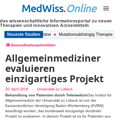
MedWiss
.
Online
Menü
das wissenschaftliche Informationsportal zu neuen
Therapien und innovativen Arzneimitteln
chen COPD und Migräne
Neueste Studien
Mutationsabhängig Therapie inten
Gesundheitsnachrichten
Allgemeinmediziner
evaluieren
einzigartiges Projekt
20. April 2018
-
Universität zu Lübeck
Behandlung von Patienten durch Telemedizin
Das Institut für
Allgemeinmedizin der Universität zu Lübeck ist von der
Kassenärztlichen Vereinigung Baden-Württemberg (KVBW)
beauftragt worden, das bundesweit einzigartige docdirekt-
Projekt zu evaluieren. In diesem Projekt ist es für Patienten aus