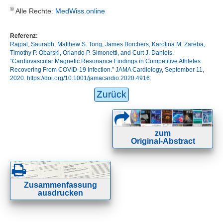
©
Alle Rechte:
MedWiss.online
Referenz:
Rajpal, Saurabh, Matthew S. Tong, James Borchers, Karolina M. Zareba,
Timothy P. Obarski, Orlando P. Simonetti, and Curt J. Daniels.
“Cardiovascular Magnetic Resonance Findings in Competitive Athletes
Recovering From COVID-19 Infection.” JAMA Cardiology, September 11,
2020. https://doi.org/10.1001/jamacardio.2020.4916.
Zurück
zum
Original-Abstract
Zusammenfassung
ausdrucken