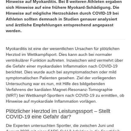
Hinweise auf Myokarditis. Bei 8 weiteren Athleten ergaben
sich Hinweise auf eine frühere Myokard-Schädigung. Die
Hinweise auf mögliche Herzschäden durch COVID-19 bei
Athleten sollten demnach in Studien genauer analysiert
und ärztliche Empfehlungen entsprechend angepasst
werden.
Myokarditis ist eine der wesentlichen Ursachen für plötzlichen
Herztod im Wettkampfsport. Dies kann auch bei normaler
ventrikulärer Funktion auftreten. Inzwischen wird vermehrt über
die Gefahr einer myokardialen Inflammation nach COVID-19
berichtet. Dies wurde auch bei asymptomatischen oder mild
symptomatischen Patienten gesehen. Ziel der vorliegenden
Untersuchung war es nun, mit Hilfe des bildgebenden
Verfahrens der kardialen Magnet-Resonanz-Tomographie
(MRT) bei Wettkampf-Sportlern nach COVID-19 zu ermittlen, ob
Hinweise auf myokardiale Inflammation vorlägen.
Plötzlicher Herztod im Leistungssport – Stellt
COVID-19 eine Gefahr dar?
Die Experten untersuchten Sportler, die zwischen Juni und