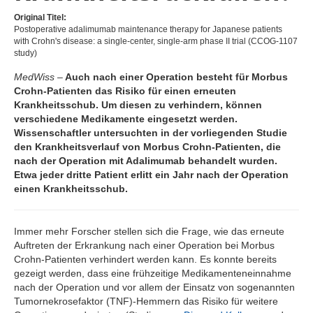
Original Titel:
Postoperative adalimumab maintenance therapy for Japanese patients
with Crohn's disease: a single-center, single-arm phase II trial (CCOG-1107
study)
MedWiss –
Auch nach einer Operation besteht für Morbus
Crohn-Patienten das Risiko für einen erneuten
Krankheitsschub. Um diesen zu verhindern, können
verschiedene Medikamente eingesetzt werden.
Wissenschaftler untersuchten in der vorliegenden Studie
den Krankheitsverlauf von Morbus Crohn-Patienten, die
nach der Operation mit Adalimumab behandelt wurden.
Etwa jeder dritte Patient erlitt ein Jahr nach der Operation
einen Krankheitsschub.
Immer mehr Forscher stellen sich die Frage, wie das erneute
Auftreten der Erkrankung nach einer Operation bei Morbus
Crohn-Patienten verhindert werden kann. Es konnte bereits
gezeigt werden, dass eine frühzeitige Medikamenteneinnahme
nach der Operation und vor allem der Einsatz von sogenannten
Tumornekrosefaktor (TNF)-Hemmern das Risiko für weitere