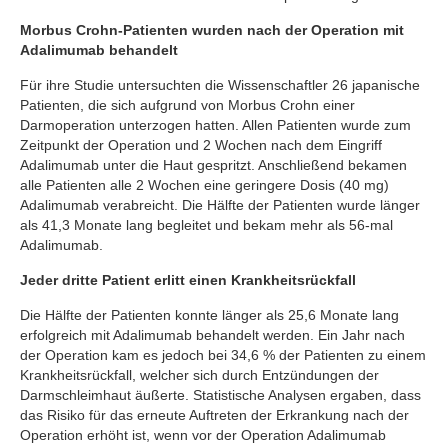
Morbus Crohn-Patienten wurden nach der Operation mit
Adalimumab behandelt
Für ihre Studie untersuchten die Wissenschaftler 26 japanische
Patienten, die sich aufgrund von Morbus Crohn einer
Darmoperation unterzogen hatten. Allen Patienten wurde zum
Zeitpunkt der Operation und 2 Wochen nach dem Eingriff
Adalimumab unter die Haut gespritzt. Anschließend bekamen
alle Patienten alle 2 Wochen eine geringere Dosis (40 mg)
Adalimumab verabreicht. Die Hälfte der Patienten wurde länger
als 41,3 Monate lang begleitet und bekam mehr als 56-mal
Adalimumab.
Jeder dritte Patient erlitt einen Krankheitsrückfall
Die Hälfte der Patienten konnte länger als 25,6 Monate lang
erfolgreich mit Adalimumab behandelt werden. Ein Jahr nach
der Operation kam es jedoch bei 34,6 % der Patienten zu einem
Krankheitsrückfall, welcher sich durch Entzündungen der
Darmschleimhaut äußerte. Statistische Analysen ergaben, dass
das Risiko für das erneute Auftreten der Erkrankung nach der
Operation erhöht ist, wenn vor der Operation Adalimumab