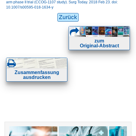
arm phase II trial (CCOG-1107 study). Surg Today. 2018 Feb 23. doi:
10.1007/s00595-018-1634-y
Zurück
zum
Original-Abstract
Zusammenfassung
ausdrucken