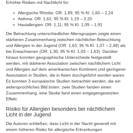
Erhöhte Risiken mit Nachtlicht für:
Allergische Rhinitis: OR: 1,89; 95 % KI: 1,60 – 2,24
Asthma: OR: 1,62; 95 % KI: 1,19 – 2,20
Hautallergien: OR: 1,11; 95 % KI: 1,09 – 1,91
Die Betrachtung unterschiedlicher Altersgruppen zeigte einen
stärkeren Zusammenhang zwischen nächtlicher Beleuchtung
und Allergien in der Jugend (OR: 1,63; 95 % KI: 1,07 – 2,48) als
bei Erwachsenen (OR: 1,30; 95 % KI: 1,03 – 1,63). Darüber
hinaus konnten geographische Unterschiede festgestellt
werden, mit stärkerer Assoziation zwischen nächtlichem Licht
und Allergien auf dem amerikanischen Kontinent und geringerer
Assoziation in Studien, die in Asien durchgeführt worden waren.
Es konnten 3 europäische Studien betrachtet werden, die ein
widersprüchliches Bild boten: zwei Studien fanden einen
Zusammenhang, eine Studie fand einen entgegengesetzten
Effekt.
Risiko für Allergien besonders bei nächtlichem
Licht in der Jugend
Die Autoren schließen, dass Licht in der Nacht generell mit
einem höheren Risiko für allergische Erkrankungen