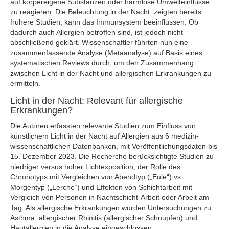
auf körpereigene Substanzen oder harmlose Umwelteinflüsse
zu reagieren. Die Beleuchtung in der Nacht, zeigten bereits
frühere Studien, kann das Immunsystem beeinflussen. Ob
dadurch auch Allergien betroffen sind, ist jedoch nicht
abschließend geklärt. Wissenschaftler führten nun eine
zusammenfassende Analyse (Metaanalyse) auf Basis eines
systematischen Reviews durch, um den Zusammenhang
zwischen Licht in der Nacht und allergischen Erkrankungen zu
ermitteln.
Licht in der Nacht: Relevant für allergische
Erkrankungen?
Die Autoren erfassten relevante Studien zum Einfluss von
künstlichem Licht in der Nacht auf Allergien aus 6 medizin-
wissenschaftlichen Datenbanken, mit Veröffentlichungsdaten bis
15. Dezember 2023. Die Recherche berücksichtigte Studien zu
niedriger versus hoher Lichtexposition, der Rolle des
Chronotyps mit Vergleichen von Abendtyp („Eule“) vs.
Morgentyp („Lerche“) und Effekten von Schichtarbeit mit
Vergleich von Personen in Nachtschicht-Arbeit oder Arbeit am
Tag. Als allergische Erkrankungen wurden Untersuchungen zu
Asthma, allergischer Rhinitis (allergischer Schnupfen) und
Hautallergien in die Analyse eingeschlossen.