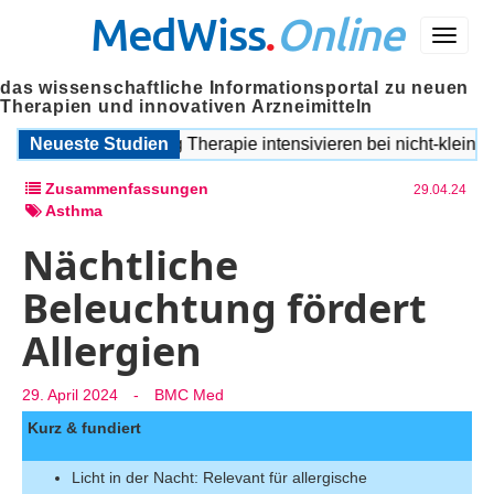
MedWiss
.
Online
Menü
das wissenschaftliche Informationsportal zu neuen
Therapien und innovativen Arzneimitteln
Mutationsabhängig Therapie intensivieren bei nicht-kleinzell
Neueste Studien
Zusammenfassungen
29.04.24
Asthma
Nächtliche
Beleuchtung fördert
Allergien
29. April 2024
-
BMC Med
Kurz & fundiert
Licht in der Nacht: Relevant für allergische