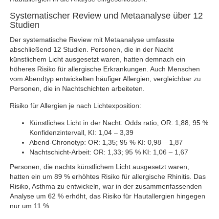
Systematischer Review und Metaanalyse über 12
Studien
Der systematische Review mit Metaanalyse umfasste
abschließend 12 Studien. Personen, die in der Nacht
künstlichem Licht ausgesetzt waren, hatten demnach ein
höheres Risiko für allergische Erkrankungen. Auch Menschen
vom Abendtyp entwickelten häufiger Allergien, vergleichbar zu
Personen, die in Nachtschichten arbeiteten.
Risiko für Allergien je nach Lichtexposition:
Künstliches Licht in der Nacht: Odds ratio, OR: 1,88; 95 %
Konfidenzintervall, KI: 1,04 – 3,39
Abend-Chronotyp: OR: 1,35; 95 % KI: 0,98 – 1,87
Nachtschicht-Arbeit: OR: 1,33; 95 % KI: 1,06 – 1,67
Personen, die nachts künstlichem Licht ausgesetzt waren,
hatten ein um 89 % erhöhtes Risiko für allergische Rhinitis. Das
Risiko, Asthma zu entwickeln, war in der zusammenfassenden
Analyse um 62 % erhöht, das Risiko für Hautallergien hingegen
nur um 11 %.